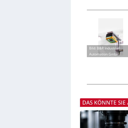
Bild: B&R Industrial
Automation GmbH
DAS KÖNNTE SIE