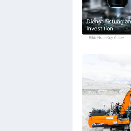
Dienstleistung an
Investition
Bild: VisionKey GmbH