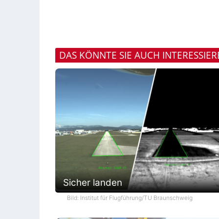
DAS KÖNNTE SIE AUCH INTERESSIE
Sicher landen
Bild: Institut für Flugführung/TU Braunschweig