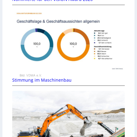
Bild: VDMA e.V.
Stimmung im Maschinenbau