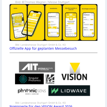
Bild: ©Thomas Wagner / Messe Stuttgart
Bild: Landesmesse Stuttgart GmbH & Co. KG
Offizielle App für geplanten Messebesuch
Bild: Landesmesse Stuttgart GmbH & Co. KG
Nominierte für den VISION Award 2026