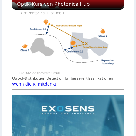
Optik-Kurs von Photonics Hub
Bild: Photonics Hub GmbH
Bild: MVTec Software GmbH
Out-of-Distribution Detection für bessere Klassifikationen
Wenn die KI mitdenkt