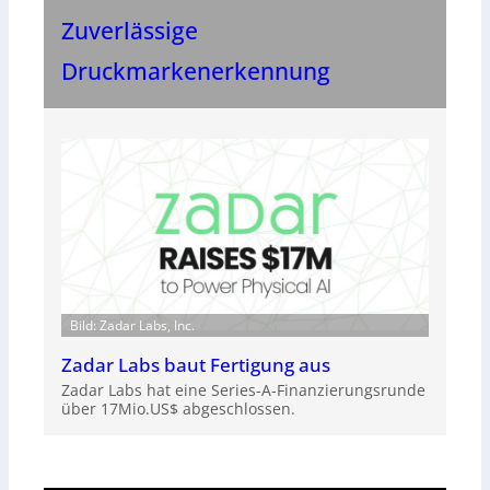
Zuverlässige
Druckmarkenerkennung
Bild: Zadar Labs, Inc.
Zadar Labs baut Fertigung aus
Zadar Labs hat eine Series-A-Finanzierungsrunde
über 17Mio.US$ abgeschlossen.