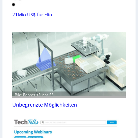
21Mio.US$ für Elio
Bild: Pepperl+Fuchs SE
Unbegrenzte Möglichkeiten