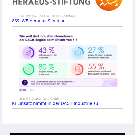
Bild: Wilhelm und Else Heraeus-Stiftung
869. WE-Heraeus-Seminar
Bild: IFS Deutschland GmbH
KI-Einsatz nimmt in der DACH-Industrie zu