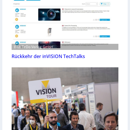
Bild: TeDo Verlag GmbH
Rückkehr der inVISION TechTalks