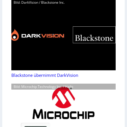
Bild: DarkVision / Blackstone Inc.
Blackstone übernimmt DarkVision
Bild: Microchip Technology Inc. / Hailo