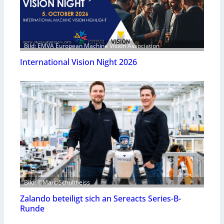
Bild: EMVA European Machine Vision Association
International Vision Night 2026
Bild: ©Marc Schultheiss
Zalando beteiligt sich an Sereacts Series-B-
Runde