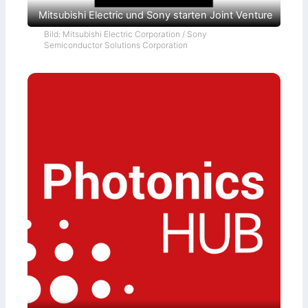
Mitsubishi Electric und Sony starten Joint Venture
Bild: Mitsubishi Electric Corporation / Sony
Semiconductor Solutions Corporation