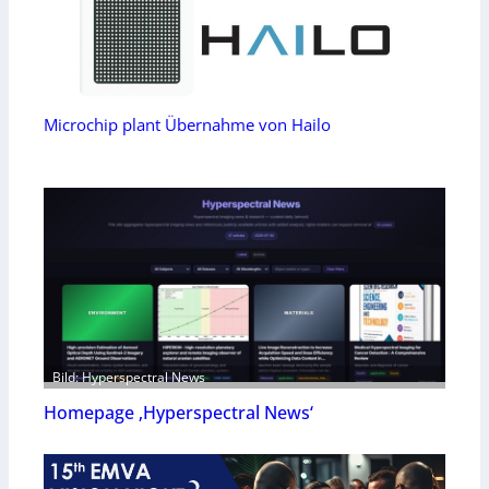
Microchip plant Übernahme von Hailo
Bild: Hyperspectral News
Homepage ‚Hyperspectral News‘