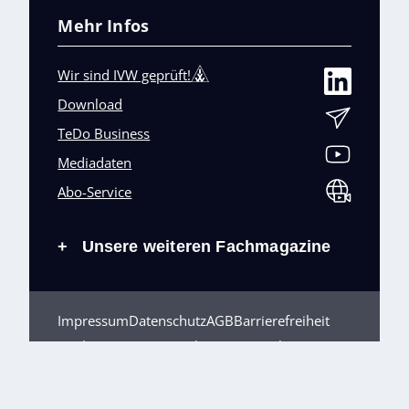
Mehr Infos
Wir sind IVW geprüft!
Download
TeDo Business
Mediadaten
Abo-Service
Unsere weiteren Fachmagazine
+
Impressum
Datenschutz
AGB
Barrierefreiheit
Cookies & Datenverarbeitung
Kontakt
© TeDo Verlag GmbH 2026 All rights reserved.