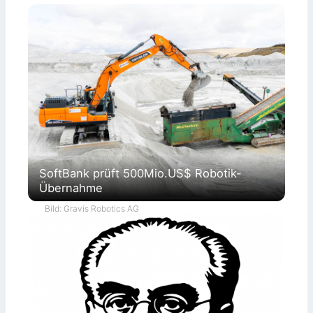
SoftBank prüft 500Mio.US$ Robotik-
Übernahme
Bild: Gravis Robotics AG