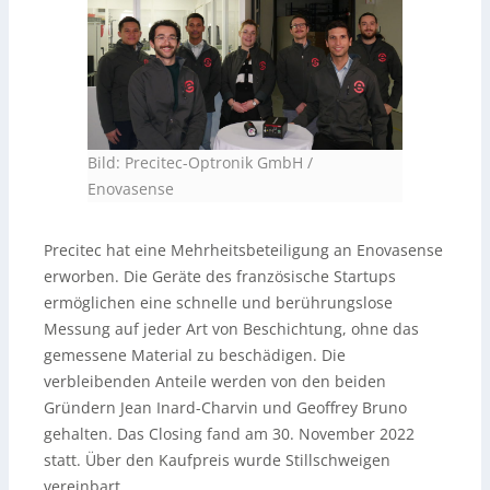
Bild: Precitec-Optronik GmbH /
Enovasense
Precitec hat eine Mehrheitsbeteiligung an Enovasense
erworben. Die Geräte des französische Startups
ermöglichen eine schnelle und berührungslose
Messung auf jeder Art von Beschichtung, ohne das
gemessene Material zu beschädigen. Die
verbleibenden Anteile werden von den beiden
Gründern Jean Inard-Charvin und Geoffrey Bruno
gehalten. Das Closing fand am 30. November 2022
statt. Über den Kaufpreis wurde Stillschweigen
vereinbart.