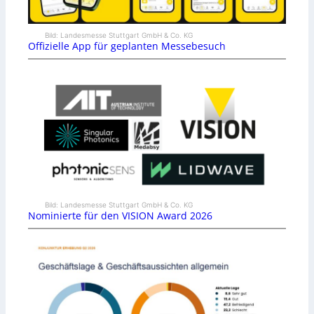
Bild: Landesmesse Stuttgart GmbH & Co. KG
Offizielle App für geplanten Messebesuch
Bild: Landesmesse Stuttgart GmbH & Co. KG
Nominierte für den VISION Award 2026