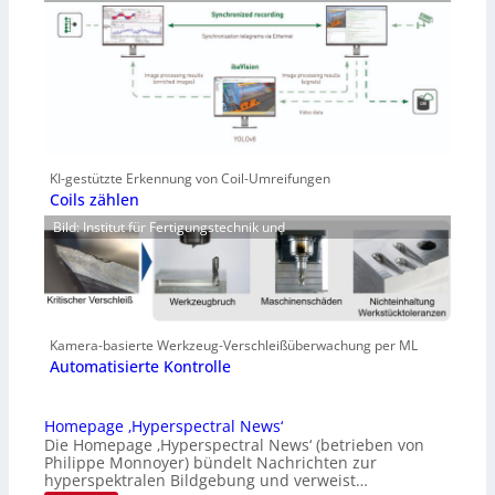
KI-gestützte Erkennung von Coil-Umreifungen
Coils zählen
Bild: Institut für Fertigungstechnik und
Kamera-basierte Werkzeug-Verschleißüberwachung per ML
Automatisierte Kontrolle
Homepage ‚Hyperspectral News‘
Die Homepage ‚Hyperspectral News‘ (betrieben von
Philippe Monnoyer) bündelt Nachrichten zur
hyperspektralen Bildgebung und verweist…