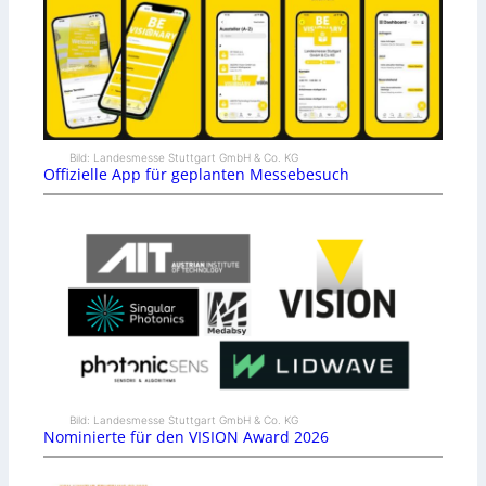
Bild: Landesmesse Stuttgart GmbH & Co. KG
Offizielle App für geplanten Messebesuch
Bild: Landesmesse Stuttgart GmbH & Co. KG
Nominierte für den VISION Award 2026