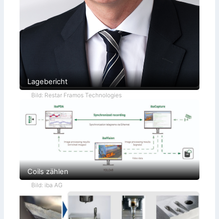
Lagebericht
Bild: Restar Framos Technologies
Coils zählen
Bild: iba AG