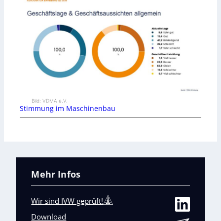
Bild: VDMA e.V.
Stimmung im Maschinenbau
Mehr Infos
Wir sind IVW geprüft!
Download