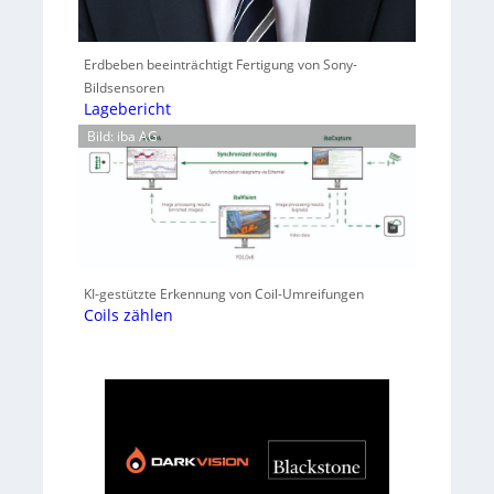
Erdbeben beeinträchtigt Fertigung von Sony-
Bildsensoren
Lagebericht
Bild: iba AG
KI-gestützte Erkennung von Coil-Umreifungen
Coils zählen