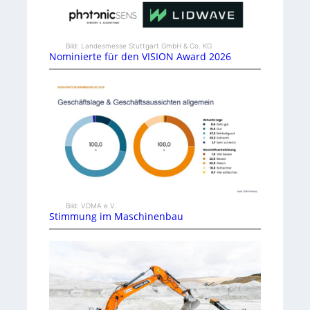
Bild: Landesmesse Stuttgart GmbH & Co. KG
Nominierte für den VISION Award 2026
Bild: VDMA e.V.
Stimmung im Maschinenbau