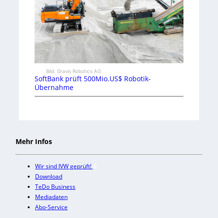
Bild: Gravis Robotics AG
SoftBank prüft 500Mio.US$ Robotik-
Übernahme
Mehr Infos
Wir sind IVW geprüft!
Download
TeDo Business
Mediadaten
Abo-Service