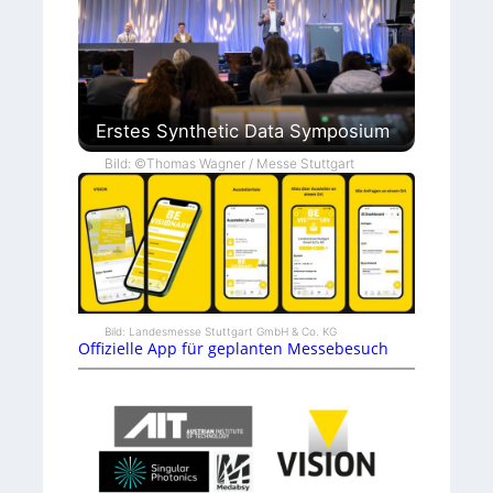
Erstes Synthetic Data Symposium
Bild: ©Thomas Wagner / Messe Stuttgart
Bild: Landesmesse Stuttgart GmbH & Co. KG
Offizielle App für geplanten Messebesuch