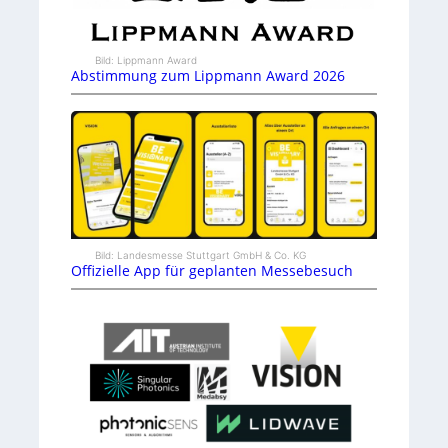
Bild: Lippmann Award
Abstimmung zum Lippmann Award 2026
Bild: Landesmesse Stuttgart GmbH & Co. KG
Offizielle App für geplanten Messebesuch