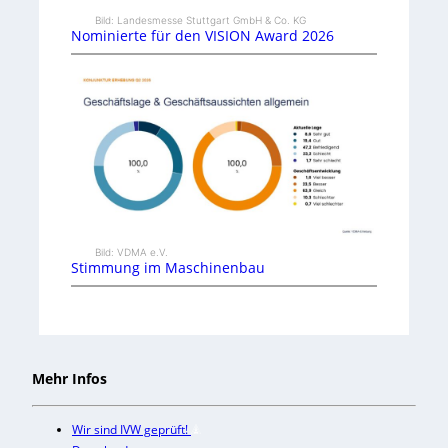
Bild: Landesmesse Stuttgart GmbH & Co. KG
Nominierte für den VISION Award 2026
Bild: VDMA e.V.
Stimmung im Maschinenbau
Mehr Infos
Wir sind IVW geprüft!