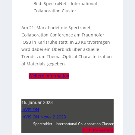
Bild: SpectroNet – International
Collaboration Cluster
Am 21. März findet die Spectronet
Collaboration Conference am Fraunhofer
IOSB in Karlsruhe statt. In 23 Kurzvorträgen
wird dabei ein Überblick über aktuelle
Trends zum Thema ‚Optical Characterization
of Materials‘ gegeben.
Weitere Information
16. Januar 2023
inVISION
inVISION News 2 2023
SpectroNet – International Collaboration Cluster
Zur Firmenwebsite