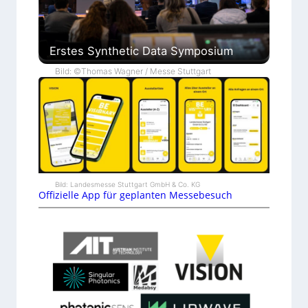
Erstes Synthetic Data Symposium
Bild: ©Thomas Wagner / Messe Stuttgart
Bild: Landesmesse Stuttgart GmbH & Co. KG
Offizielle App für geplanten Messebesuch