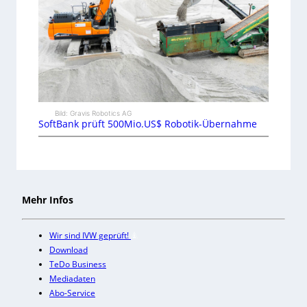
Bild: Gravis Robotics AG
SoftBank prüft 500Mio.US$ Robotik-Übernahme
Mehr Infos
Wir sind IVW geprüft!
Download
TeDo Business
Mediadaten
Abo-Service