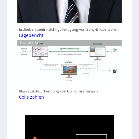
Erdbeben beeinträchtigt Fertigung von Sony-Bildsensoren
Lagebericht
Bild: iba AG
KI-gestützte Erkennung von Coil-Umreifungen
Coils zählen