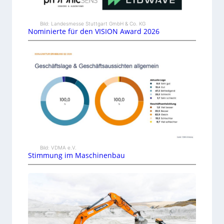
Bild: Landesmesse Stuttgart GmbH & Co. KG
Nominierte für den VISION Award 2026
Bild: VDMA e.V.
Stimmung im Maschinenbau