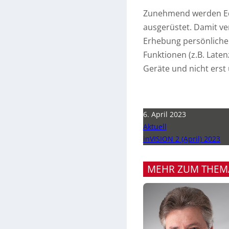
Zunehmend werden Ed
ausgerüstet. Damit ve
Erhebung persönliche
Funktionen (z.B. Laten
Geräte und nicht erst 
6. April 2023
Aktuell
inVISION 2 (April) 2023
MEHR ZUM THEM