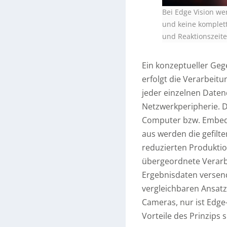
Bei Edge Vision we
und keine komplet
und Reaktionszeite
Ein konzeptueller Gege
erfolgt die Verarbeit
jeder einzelnen Daten
Netzwerkperipherie. 
Computer bzw. Embedd
aus werden die gefilte
reduzierten Produktion
übergeordnete Verarbe
Ergebnisdaten versend
vergleichbaren Ansatz
Cameras, nur ist Edge
Vorteile des Prinzips s