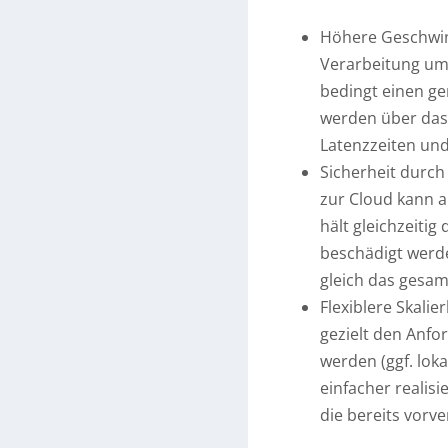
Höhere Geschwind
Verarbeitung um
bedingt einen g
werden über das 
Latenzzeiten und 
Sicherheit durch
zur Cloud kann 
hält gleichzeitig
beschädigt werde
gleich das gesam
Flexiblere Skali
gezielt den Anfo
werden (ggf. lok
einfacher realis
die bereits vorve