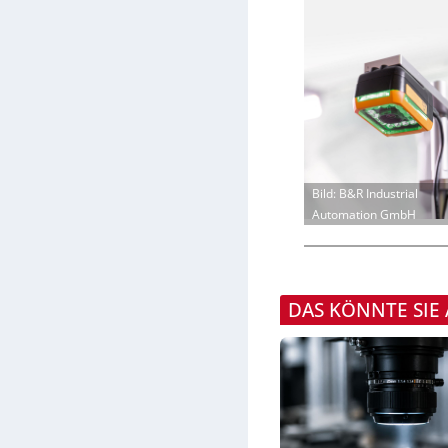
Bild: B&R Industrial
Automation GmbH
DAS KÖNNTE SIE