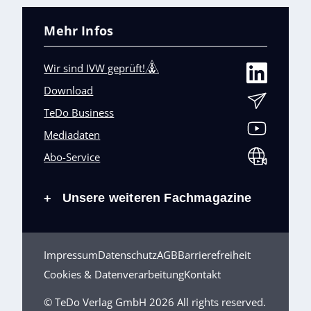
Mehr Infos
Wir sind IVW geprüft!
Download
TeDo Business
Mediadaten
Abo-Service
Unsere weiteren Fachmagazine
+
Impressum
Datenschutz
AGB
Barrierefreiheit
Cookies & Datenverarbeitung
Kontakt
© TeDo Verlag GmbH 2026 All rights reserved.