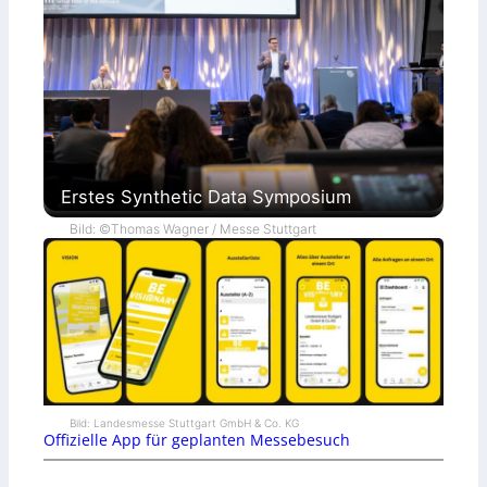
Erstes Synthetic Data Symposium
Bild: ©Thomas Wagner / Messe Stuttgart
Bild: Landesmesse Stuttgart GmbH & Co. KG
Offizielle App für geplanten Messebesuch