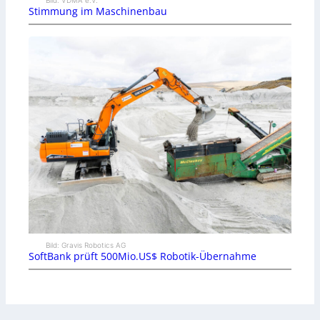
Stimmung im Maschinenbau
Bild: Gravis Robotics AG
SoftBank prüft 500Mio.US$ Robotik-Übernahme