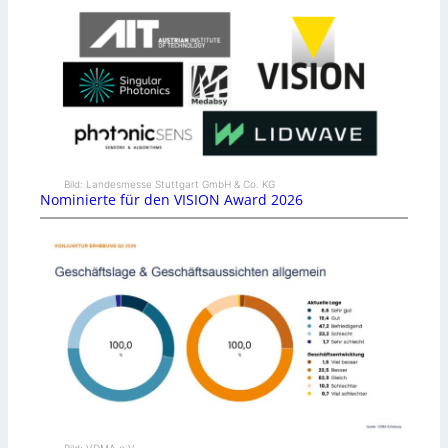
Bild: Landesmesse Stuttgart GmbH & Co. KG
Nominierte für den VISION Award 2026
Bild: VDMA e.V.