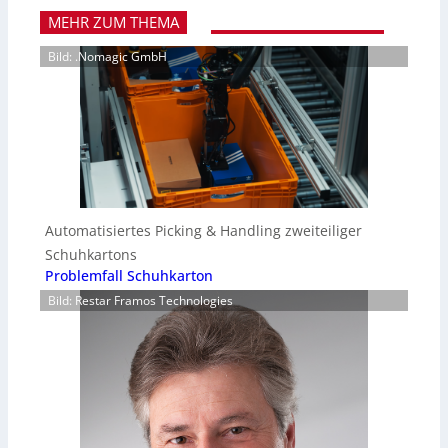
MEHR ZUM THEMA
Bild: .Nomagic GmbH
Automatisiertes Picking & Handling zweiteiliger
Schuhkartons
Problemfall Schuhkarton
Bild: Restar Framos Technologies