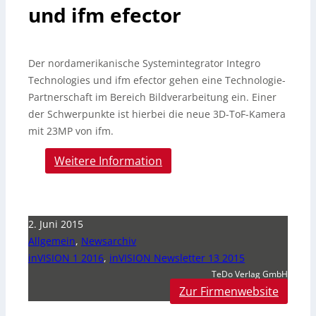
und ifm efector
Der nordamerikanische Systemintegrator Integro
Technologies und ifm efector gehen eine Technologie-
Partnerschaft im Bereich Bildverarbeitung ein. Einer
der Schwerpunkte ist hierbei die neue 3D-ToF-Kamera
mit 23MP von ifm.
Weitere Information
2. Juni 2015
Allgemein
,
Newsarchiv
inVISION 1 2016
,
inVISION Newsletter 13 2015
TeDo Verlag GmbH
Zur Firmenwebsite