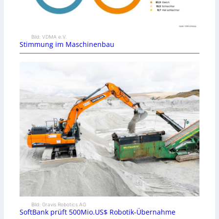
Bild: VDMA e.V.
Stimmung im Maschinenbau
Bild: Gravis Robotics AG
SoftBank prüft 500Mio.US$ Robotik-Übernahme