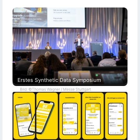
Erstes Synthetic Data Symposium
Bild: ©Thomas Wagner / Messe Stuttgart