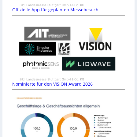
Bild: Landesmesse Stuttgart GmbH & Co. KG
Offizielle App für geplanten Messebesuch
Bild: Landesmesse Stuttgart GmbH & Co. KG
Nominierte für den VISION Award 2026