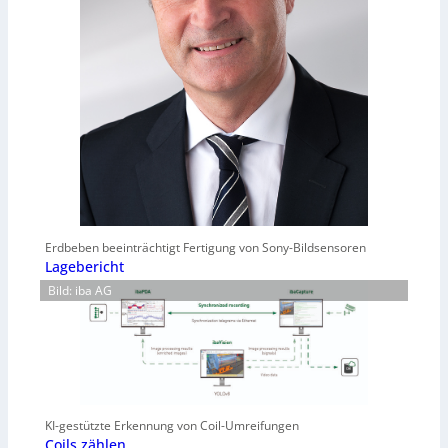
Erdbeben beeinträchtigt Fertigung von Sony-Bildsensoren
Lagebericht
Bild: iba AG
KI-gestützte Erkennung von Coil-Umreifungen
Coils zählen