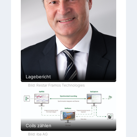
Lagebericht
Bild: Restar Framos Technologies
Coils zählen
Bild: iba AG