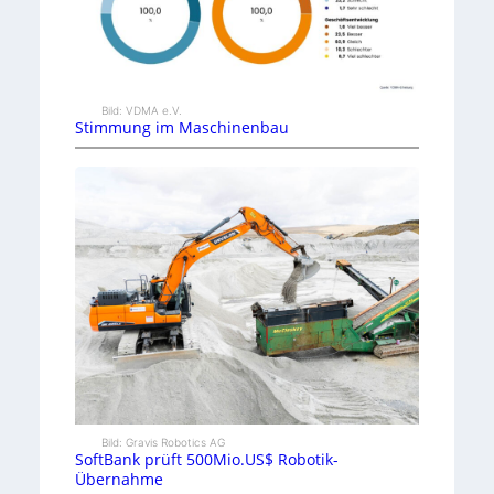
Bild: VDMA e.V.
Stimmung im Maschinenbau
Bild: Gravis Robotics AG
SoftBank prüft 500Mio.US$ Robotik-
Übernahme