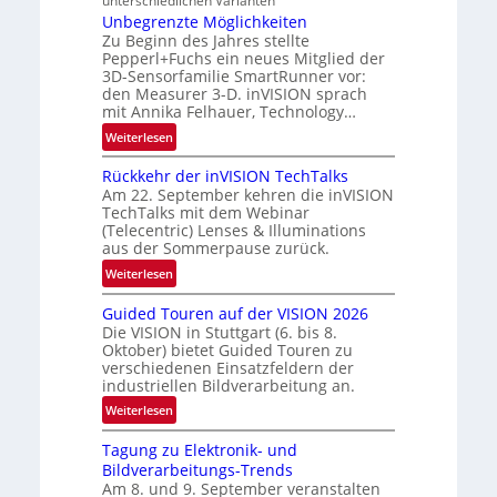
unterschiedlichen Varianten
t
e
i
Unbegrenzte Möglichkeiten
r
s
Zu Beginn des Jahres stellte
o
a
Pepperl+Fuchs ein neues Mitglied der
-
n
l
3D-Sensorfamilie SmartRunner vor:
B
N
den Measurer 3-D. inVISION sprach
-
mit Annika Felhauer, Technology…
e
R
w
:
Weiterlesen
u
s
U
n
‘
Rückkehr der inVISION TechTalks
n
d
Am 22. September kehren die inVISION
b
e
TechTalks mit dem Webinar
e
(Telecentric) Lenses & Illuminations
g
aus der Sommerpause zurück.
r
:
Weiterlesen
e
R
n
Guided Touren auf der VISION 2026
ü
z
Die VISION in Stuttgart (6. bis 8.
c
t
Oktober) bietet Guided Touren zu
k
verschiedenen Einsatzfeldern der
e
k
industriellen Bildverarbeitung an.
M
e
:
ö
Weiterlesen
h
G
g
r
Tagung zu Elektronik- und
u
l
d
Bildverarbeitungs-Trends
i
i
e
Am 8. und 9. September veranstalten
d
c