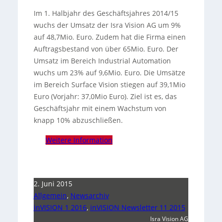
Im 1. Halbjahr des Geschäftsjahres 2014/15
wuchs der Umsatz der Isra Vision AG um 9%
auf 48,7Mio. Euro.
Zudem hat die Firma einen
Auftragsbestand von über 65Mio. Euro.
Der
Umsatz im Bereich Industrial Automation
wuchs um 23% auf 9,6Mio. Euro.
Die Umsätze
im Bereich Surface Vision stiegen auf 39,1Mio
Euro (Vorjahr: 37,0Mio Euro). Ziel ist es, das
Geschäftsjahr mit einem Wachstum von
knapp 10% abzuschließen.
Weitere Information
2. Juni 2015
Allgemein
,
Newsarchiv
inVISION 1 2016
,
inVISION Newsletter 11 2015
Isra Vision AG