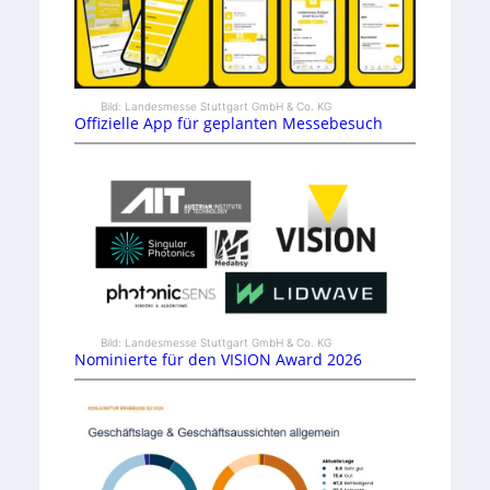
Bild: Landesmesse Stuttgart GmbH & Co. KG
Offizielle App für geplanten Messebesuch
Bild: Landesmesse Stuttgart GmbH & Co. KG
Nominierte für den VISION Award 2026