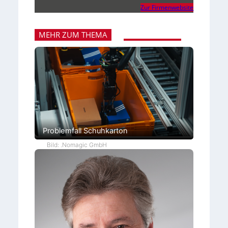
Zur Firmenwebsite
MEHR ZUM THEMA
Problemfall Schuhkarton
Bild: .Nomagic GmbH