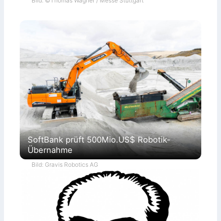
Bild: ©Thomas Wagner / Messe Stuttgart
SoftBank prüft 500Mio.US$ Robotik-
Übernahme
Bild: Gravis Robotics AG