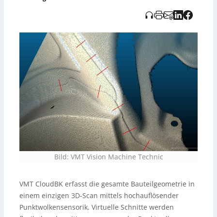
Bild: VMT Vision Machine Technic
VMT CloudBK erfasst die gesamte Bauteilgeometrie in
einem einzigen 3D-Scan mittels hochauflösender
Punktwolkensensorik. Virtuelle Schnitte werden