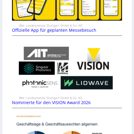
Bild: Landesmesse Stuttgart GmbH & Co. KG
Offizielle App für geplanten Messebesuch
Bild: Landesmesse Stuttgart GmbH & Co. KG
Nominierte für den VISION Award 2026