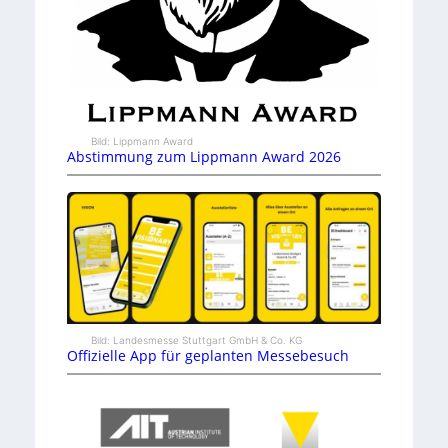
Bild: Lippmann Award
Abstimmung zum Lippmann Award 2026
Bild: Landesmesse Stuttgart GmbH & Co. KG
Offizielle App für geplanten Messebesuch