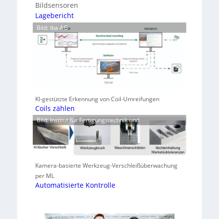
Bildsensoren
Lagebericht
Bild: iba AG
KI-gestützte Erkennung von Coil-Umreifungen
Coils zählen
Bild: Institut für Fertigungstechnik und
Kamera-basierte Werkzeug-Verschleißüberwachung
per ML
Automatisierte Kontrolle