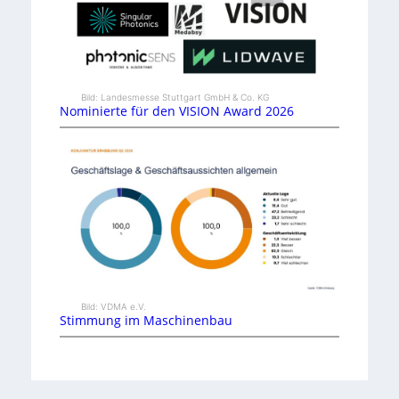
Bild: Landesmesse Stuttgart GmbH & Co. KG
Nominierte für den VISION Award 2026
Bild: VDMA e.V.
Stimmung im Maschinenbau