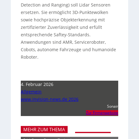
Detection and Ranging) soll Lidar Sensoren
ersetzen. Sie ermöglicht 3D-Punktewolken
sowie hochpräzise Objekterkennung mit
zertifizierter Zuverlässigkeit und erfüllt
entsprechende Saftey-Standards.
Anwendungen sind AMR, Serviceroboter,
Cobots, autonome Fahrzeuge und humanoide
Roboter.
4. Februar 2026
Allgemein
www.invision-news.de 2026
Sonair
Zur Firmenwebsite
MEHR ZUM THEMA