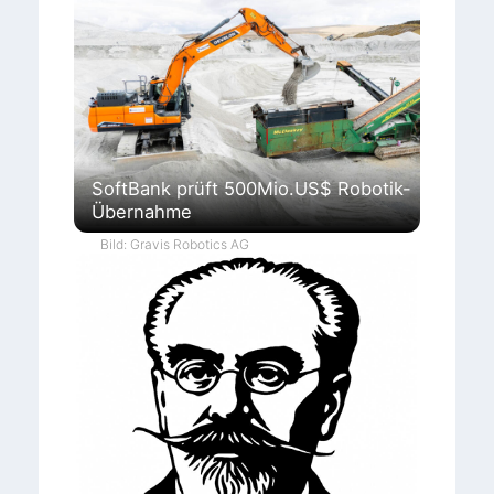
SoftBank prüft 500Mio.US$ Robotik-
Übernahme
Bild: Gravis Robotics AG