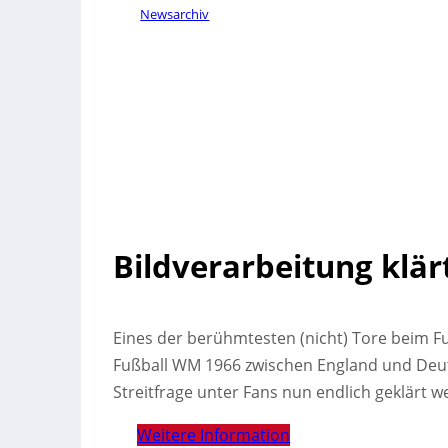
Newsarchiv
Bildverarbeitung klä
Eines der berühmtesten (nicht) Tore beim Fu
Fußball WM 1966 zwischen England und Deut
Streitfrage unter Fans nun endlich geklärt w
Weitere Information