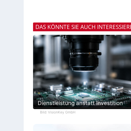
DAS KÖNNTE SIE AUCH INTERESSIE
Dienstleistung anstatt Investition
Bild: VisionKey GmbH