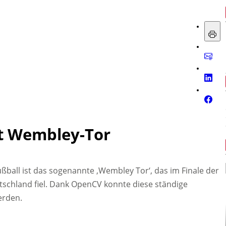
rt Wembley-Tor
ßball ist das sogenannte ‚Wembley Tor‘, das im Finale der
schland fiel. Dank OpenCV konnte diese ständige
erden.