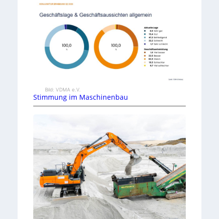
Bild: VDMA e.V.
Stimmung im Maschinenbau