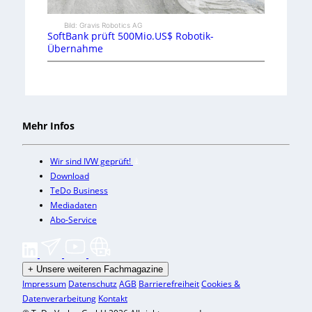
Bild: Gravis Robotics AG
SoftBank prüft 500Mio.US$ Robotik-
Übernahme
Mehr Infos
Wir sind IVW geprüft!
Download
TeDo Business
Mediadaten
Abo-Service
+
Unsere weiteren Fachmagazine
Impressum
Datenschutz
AGB
Barrierefreiheit
Cookies &
Datenverarbeitung
Kontakt