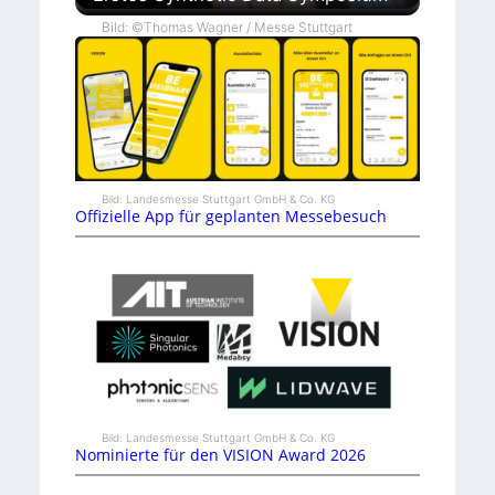
Bild: ©Thomas Wagner / Messe Stuttgart
Bild: Landesmesse Stuttgart GmbH & Co. KG
Offizielle App für geplanten Messebesuch
Bild: Landesmesse Stuttgart GmbH & Co. KG
Nominierte für den VISION Award 2026