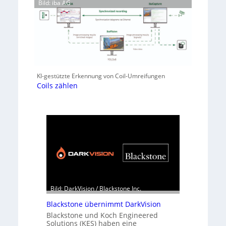
Bild: iba AG
KI-gestützte Erkennung von Coil-Umreifungen
Coils zählen
Bild: DarkVision / Blackstone Inc.
Blackstone übernimmt DarkVision
Blackstone und Koch Engineered
Solutions (KES) haben eine