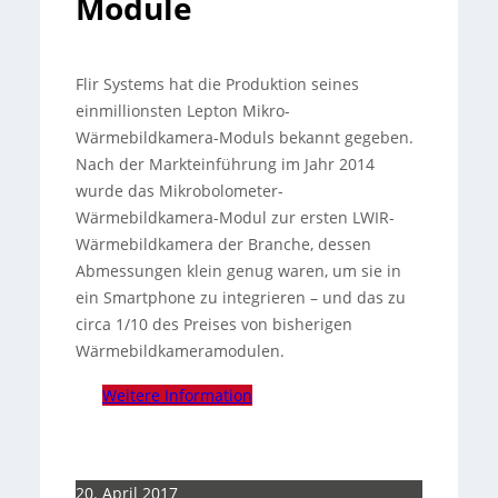
Module
Flir Systems hat die Produktion seines
einmillionsten Lepton Mikro-
Wärmebildkamera-Moduls bekannt gegeben.
Nach der Markteinführung im Jahr 2014
wurde das Mikrobolometer-
Wärmebildkamera-Modul zur ersten LWIR-
Wärmebildkamera der Branche, dessen
Abmessungen klein genug waren, um sie in
ein Smartphone zu integrieren – und das zu
circa 1/10 des Preises von bisherigen
Wärmebildkameramodulen.
Weitere Information
20. April 2017