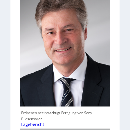
Erdbeben beeinträchtigt Fertigung von Sony-
Bildsensoren
Lagebericht