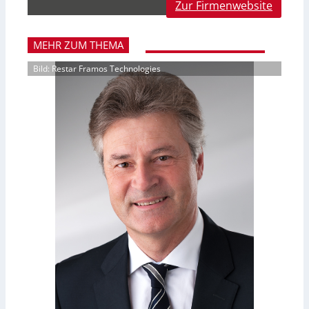
Zur Firmenwebsite
MEHR ZUM THEMA
Bild: Restar Framos Technologies