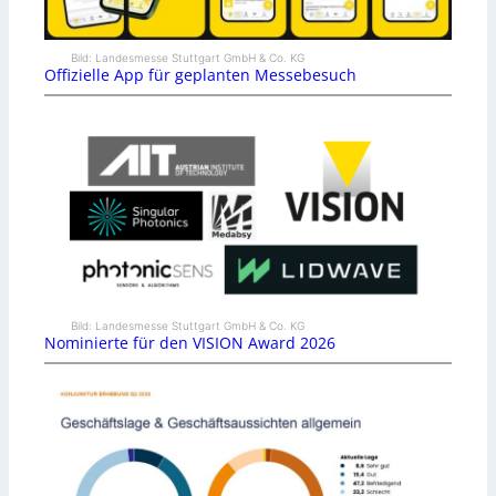
Bild: Landesmesse Stuttgart GmbH & Co. KG
Offizielle App für geplanten Messebesuch
Bild: Landesmesse Stuttgart GmbH & Co. KG
Nominierte für den VISION Award 2026