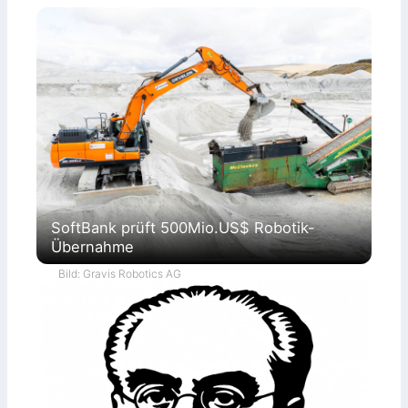
SoftBank prüft 500Mio.US$ Robotik-
Übernahme
Bild: Gravis Robotics AG