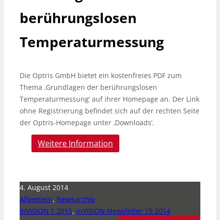
berührungslosen
Temperaturmessung
Die Optris GmbH bietet ein kostenfreies PDF zum
Thema ‚Grundlagen der berührungslosen
Temperaturmessung‘ auf ihrer Homepage an. Der Link
ohne Registrierung befindet sich auf der rechten Seite
der Optris-Homepage unter ‚Downloads‘.
Weitere Information
4. August 2014
Allgemein
,
Newsarchiv
inVISION 1 2015
,
inVISION Newsletter 15 2014