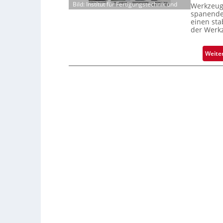
Bild: Institut für Fertigungstechnik und
Werkzeugv
spanende
einen sta
der Werk
Weite