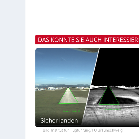
DAS KÖNNTE SIE AUCH INTERESSIE
Sicher landen
Bild: Institut für Flugführung/TU Braunschweig