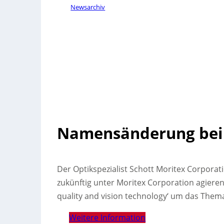
Newsarchiv
Namensänderung bei 
Der Optikspezialist Schott Moritex Corpora
zukünftig unter Moritex Corporation agieren.
quality and vision technology‘ um das Them
Weitere Information