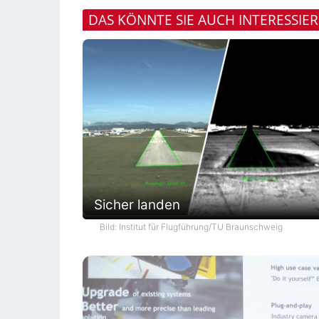
DAS KÖNNTE SIE AUCH INTERESSIE
Sicher landen
Bild: Institut für Flugführung/TU Braunschweig