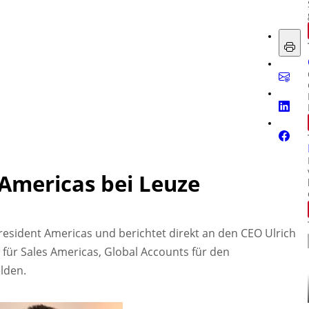
 Americas bei Leuze
President Americas und berichtet direkt an den CEO Ulrich
t für Sales Americas, Global Accounts für den
elden.