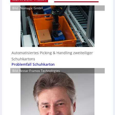
Bild: .Nomagic GmbH
Automatisiertes Picking & Handling zweiteiliger
Schuhkartons
Problemfall Schuhkarton
Bild: Restar Framos Technologies