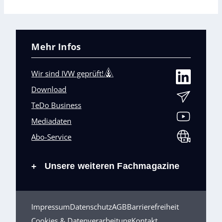
Mehr Infos
Wir sind IVW geprüft!
Download
TeDo Business
Mediadaten
Abo-Service
Unsere weiteren Fachmagazine
+
Impressum
Datenschutz
AGB
Barrierefreiheit
Cookies & Datenverarbeitung
Kontakt