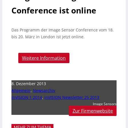
Conference ist online
Das Programm der Image Sensor Conference vom 18.
bis 20. März in London ist jetzt online.
Weitere Information
8. Dezember 2013
Allgemein
,
Newsarchiv
inVISION 1 2014
,
inVISION Newsletter 25 2013
Image Sensors
Zur Firmenwebsite
MEHR ZUM THEMA