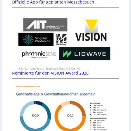
Offizielle App für geplanten Messebesuch
Bild: Landesmesse Stuttgart GmbH & Co. KG
Nominierte für den VISION Award 2026