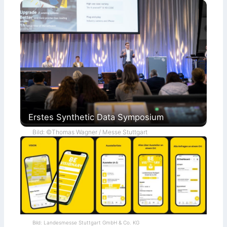
Erstes Synthetic Data Symposium
Bild: ©Thomas Wagner / Messe Stuttgart
Bild: Landesmesse Stuttgart GmbH & Co. KG