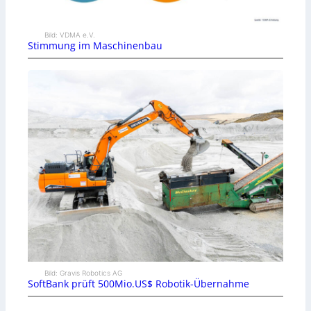
Bild: VDMA e.V.
Stimmung im Maschinenbau
Bild: Gravis Robotics AG
SoftBank prüft 500Mio.US$ Robotik-Übernahme