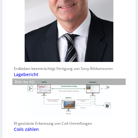
Erdbeben beeinträchtigt Fertigung von Sony-Bildsensoren
Lagebericht
Bild: iba AG
KI-gestützte Erkennung von Coil-Umreifungen
Coils zählen