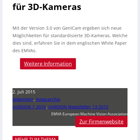
für 3D-Kameras
Mit der Version 3.0 von GenICam ergeben sich neue
Möglichkeiten für standardisierte 3D-Kameras. Welche
dies sind, erfahren Sie in dem englischen White Paper
des EMVAs.
Weitere Information
2. Juli 2015
Allgemein
,
Newsarchiv
inVISION 1 2016
,
inVISION Newsletter 13 2015
EMVA European Machine Vision Association
Zur Firmenwebsite
MEHR ZUM THEMA