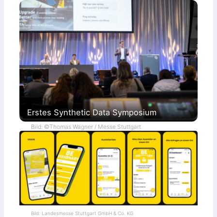
Erstes Synthetic Data Symposium
Bild: ©Thomas Wagner / Messe Stuttgart
Bild: Landesmesse Stuttgart GmbH & Co. KG