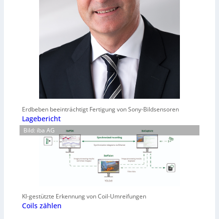
Erdbeben beeinträchtigt Fertigung von Sony-Bildsensoren
Lagebericht
Bild: iba AG
KI-gestützte Erkennung von Coil-Umreifungen
Coils zählen