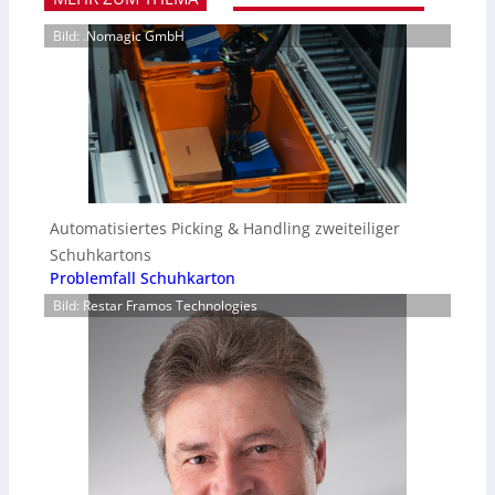
Bild: .Nomagic GmbH
Automatisiertes Picking & Handling zweiteiliger
Schuhkartons
Problemfall Schuhkarton
Bild: Restar Framos Technologies