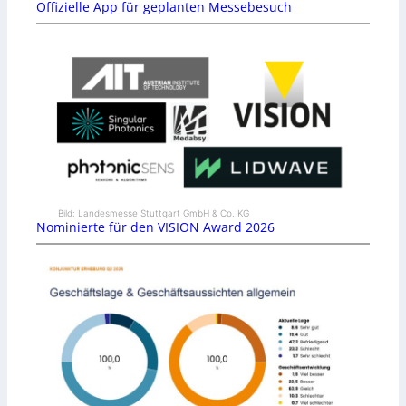
Offizielle App für geplanten Messebesuch
Bild: Landesmesse Stuttgart GmbH & Co. KG
Nominierte für den VISION Award 2026