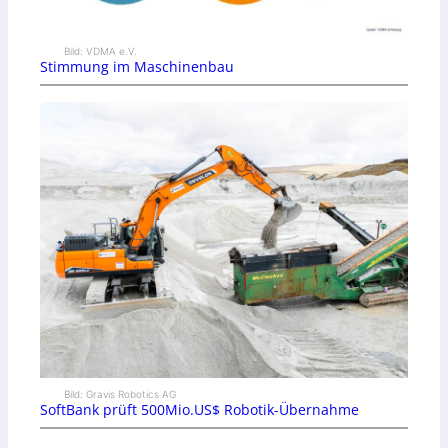
Bild: VDMA e.V.
Stimmung im Maschinenbau
Bild: Gravis Robotics AG
SoftBank prüft 500Mio.US$ Robotik-Übernahme