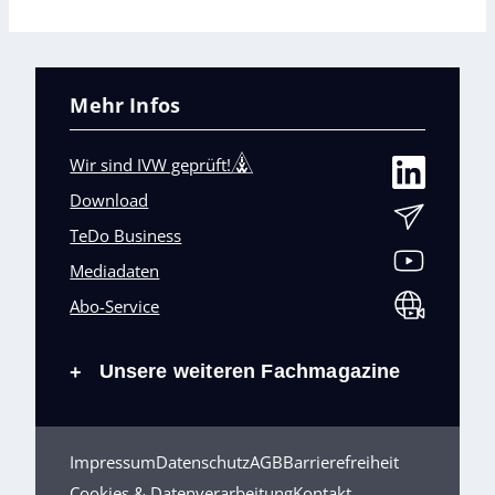
Mehr Infos
Wir sind IVW geprüft!
Download
TeDo Business
Mediadaten
Abo-Service
Unsere weiteren Fachmagazine
+
Impressum
Datenschutz
AGB
Barrierefreiheit
Cookies & Datenverarbeitung
Kontakt