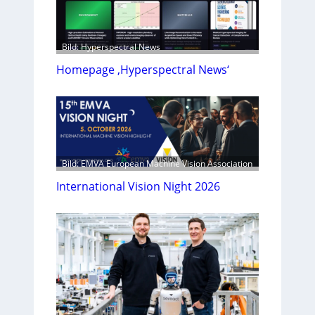
Bild: Hyperspectral News
Homepage ‚Hyperspectral News‘
Bild: EMVA European Machine Vision Association
International Vision Night 2026