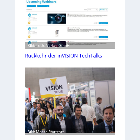
Bild: TeDo Verlag GmbH
Rückkehr der inVISION TechTalks
Bild: Messe Stuttgart