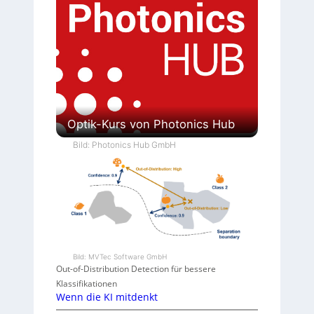
Optik-Kurs von Photonics Hub
Bild: Photonics Hub GmbH
Bild: MVTec Software GmbH
Out-of-Distribution Detection für bessere
Klassifikationen
Wenn die KI mitdenkt