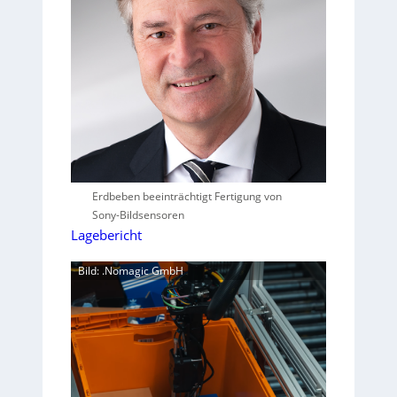
Erdbeben beeinträchtigt Fertigung von
Sony-Bildsensoren
Lagebericht
Bild: .Nomagic GmbH