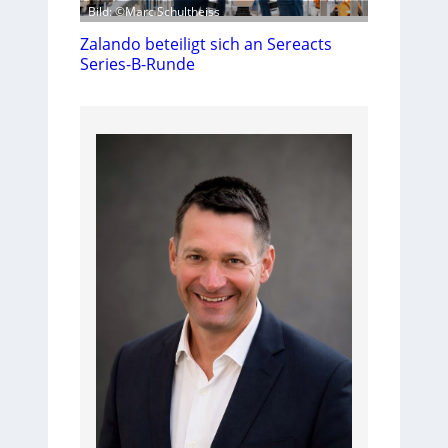
Bild: ©Marc Schultheiss
Zalando beteiligt sich an Sereacts
Series-B-Runde