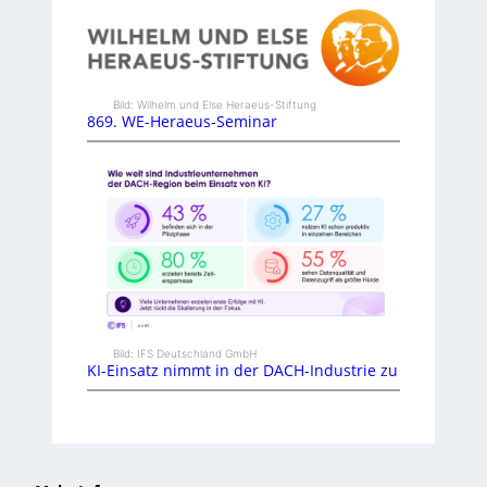
Bild: Wilhelm und Else Heraeus-Stiftung
869. WE-Heraeus-Seminar
Bild: IFS Deutschland GmbH
KI-Einsatz nimmt in der DACH-Industrie zu