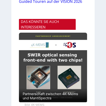
Guided Touren auf der VISION 2026
DAS KÖNNTE SIE AUCH
INTERESSIEREN
Partnerschaft zwischen 4K-Mems
und MantiSpectra
Bild: 4K-MEMS