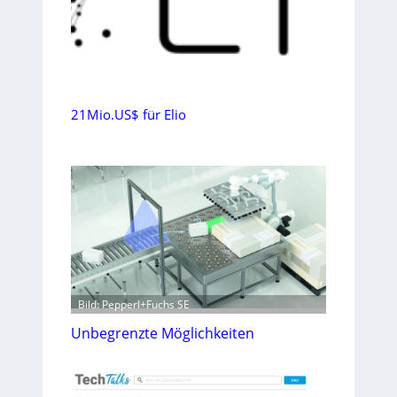
21Mio.US$ für Elio
Bild: Pepperl+Fuchs SE
Unbegrenzte Möglichkeiten