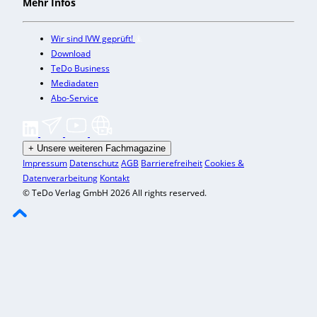
Mehr Infos
Wir sind IVW geprüft!
Download
TeDo Business
Mediadaten
Abo-Service
+
Unsere weiteren Fachmagazine
Impressum
Datenschutz
AGB
Barrierefreiheit
Cookies &
Datenverarbeitung
Kontakt
© TeDo Verlag GmbH 2026 All rights reserved.