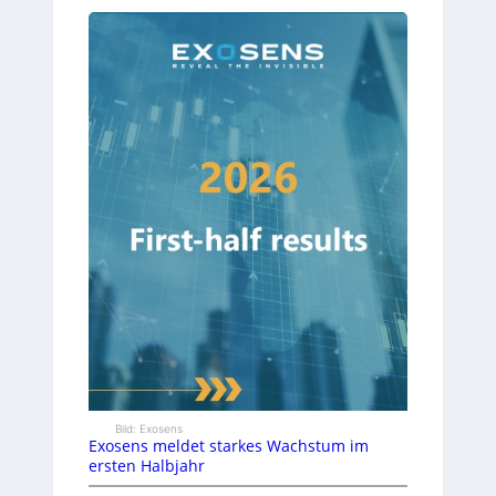
Bild: Exosens
Exosens meldet starkes Wachstum im
ersten Halbjahr