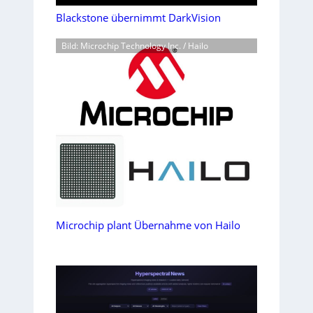
Blackstone übernimmt DarkVision
Bild: Microchip Technology Inc. / Hailo
Microchip plant Übernahme von Hailo