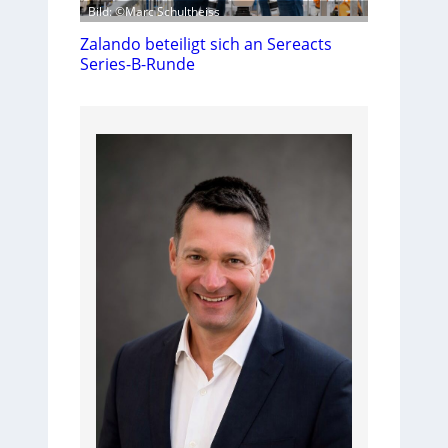
Bild: ©Marc Schultheiss
Zalando beteiligt sich an Sereacts
Series-B-Runde