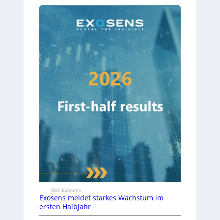
Bild: Exosens
Exosens meldet starkes Wachstum im
ersten Halbjahr