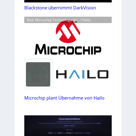
Blackstone übernimmt DarkVision
Bild: Microchip Technology Inc. / Hailo
Microchip plant Übernahme von Hailo