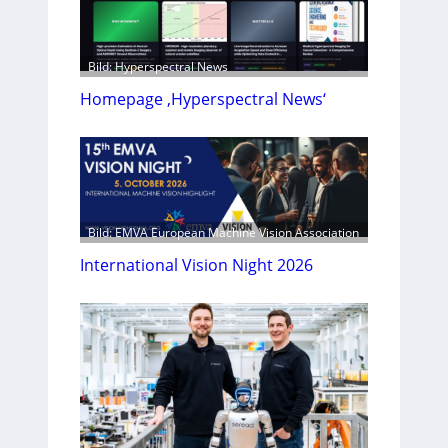
Bild: Hyperspectral News
Homepage ‚Hyperspectral News‘
Bild: EMVA European Machine Vision Association
International Vision Night 2026