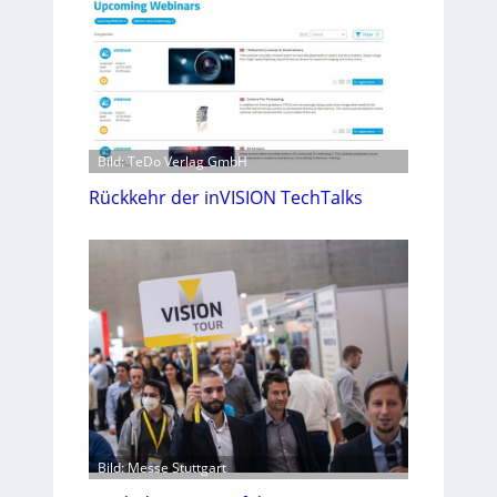
Bild: TeDo Verlag GmbH
Rückkehr der inVISION TechTalks
Bild: Messe Stuttgart