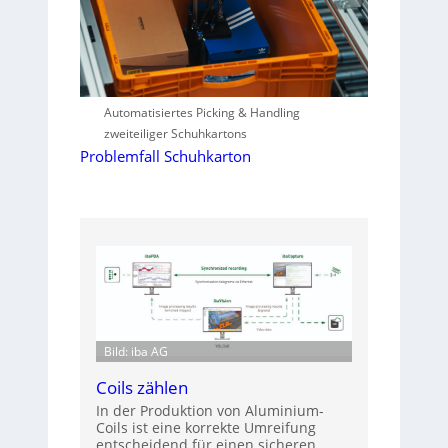
Automatisiertes Picking & Handling
zweiteiliger Schuhkartons
Problemfall Schuhkarton
Bild: iba AG
Coils zählen
In der Produktion von Aluminium-
Coils ist eine korrekte Umreifung
entscheidend für einen sicheren