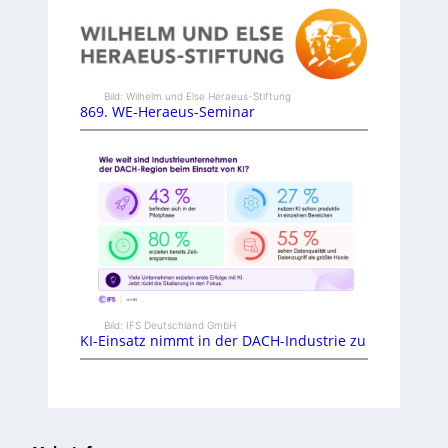
Bild: Wilhelm und Else Heraeus-Stiftung
869. WE-Heraeus-Seminar
Bild: IFS Deutschland GmbH
KI-Einsatz nimmt in der DACH-Industrie zu