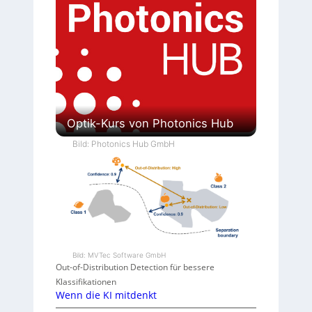
Optik-Kurs von Photonics Hub
Bild: Photonics Hub GmbH
Bild: MVTec Software GmbH
Out-of-Distribution Detection für bessere
Klassifikationen
Wenn die KI mitdenkt