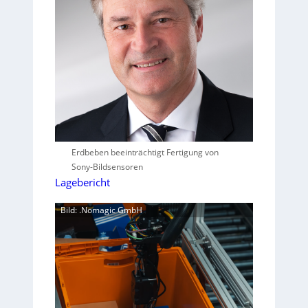
Erdbeben beeinträchtigt Fertigung von
Sony-Bildsensoren
Lagebericht
Bild: .Nomagic GmbH