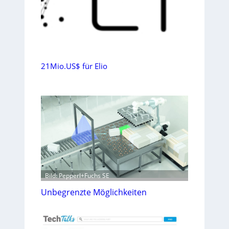
21Mio.US$ für Elio
Bild: Pepperl+Fuchs SE
Unbegrenzte Möglichkeiten