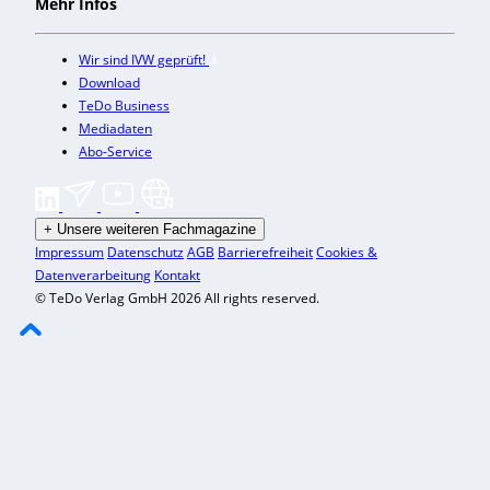
Mehr Infos
Wir sind IVW geprüft!
Download
TeDo Business
Mediadaten
Abo-Service
+
Unsere weiteren Fachmagazine
Impressum
Datenschutz
AGB
Barrierefreiheit
Cookies &
Datenverarbeitung
Kontakt
© TeDo Verlag GmbH 2026 All rights reserved.