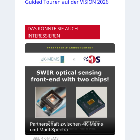
Guided Touren auf der VISION 2026
DAS KÖNNTE SIE AUCH
INTERESSIEREN
Partnerschaft zwischen 4K-Mems
und MantiSpectra
Bild: 4K-MEMS