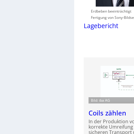
Erdbeben beeinträchtigt
Fertigung von Sony-Bilds
Lagebericht
Bild: iba AG
Coils zählen
In der Produktion vo
korrekte Umreifung 
sicheren Transport