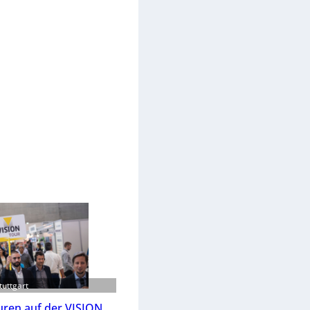
tuttgart
ren auf der VISION