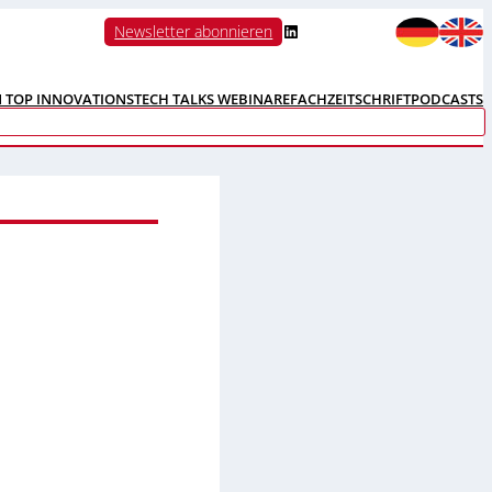
LinkedIn
Newsletter abonnieren
N TOP INNOVATIONS
TECH TALKS WEBINARE
FACHZEITSCHRIFT
PODCASTS