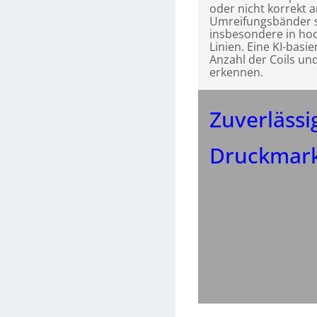
oder nicht korrekt 
Umreifungsbänder si
insbesondere in hoc
Linien. Eine KI-basie
Anzahl der Coils u
erkennen.
Zuverlässi
Druckmar