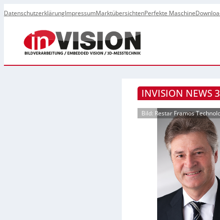
Datenschutzerklärung
Impressum
Marktübersichten
Perfekte Maschine
Downloa
INVISION NEWS 3
Bild: Restar Framos Technol