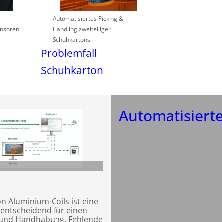
Automatisiertes Picking &
ensoren
Handling zweiteiliger
Schuhkartons
Problemfall
Schuhkarton
Automatisierte
n Aluminium-Coils ist eine
entscheidend für einen
 und Handhabung. Fehlende