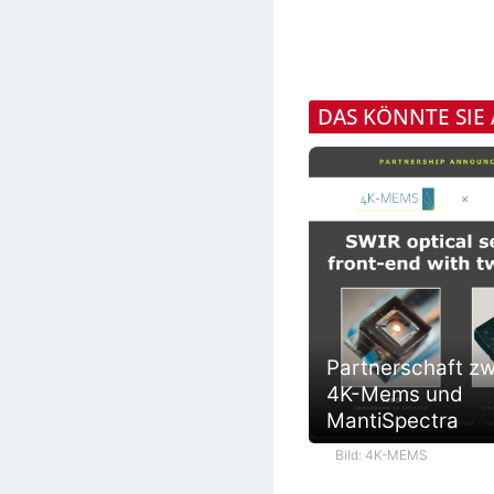
DAS KÖNNTE SIE
Partnerschaft z
4K-Mems und
MantiSpectra
Bild: 4K-MEMS