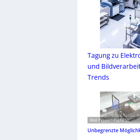
Tagung zu Elektr
und Bildverarbei
Trends
Bild: Pepperl+Fuchs SE
Unbegrenzte Möglichk