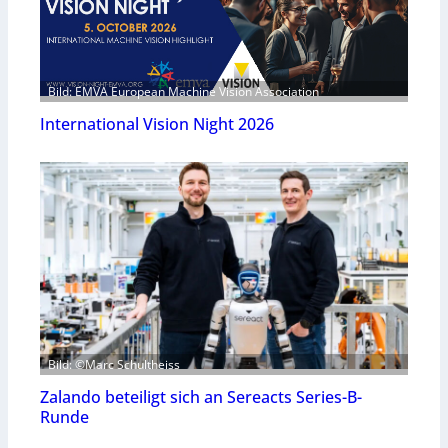
Bild: EMVA European Machine Vision Association
International Vision Night 2026
Bild: ©Marc Schultheiss
Zalando beteiligt sich an Sereacts Series-B-
Runde