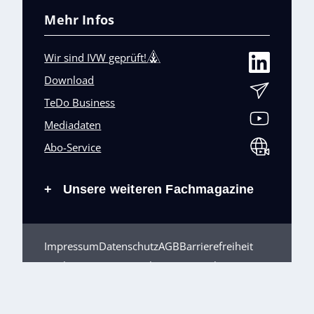
Mehr Infos
Wir sind IVW geprüft!
Download
TeDo Business
Mediadaten
Abo-Service
Unsere weiteren Fachmagazine
+
Impressum
Datenschutz
AGB
Barrierefreiheit
Cookies & Datenverarbeitung
Kontakt
© TeDo Verlag GmbH 2026 All rights reserved.