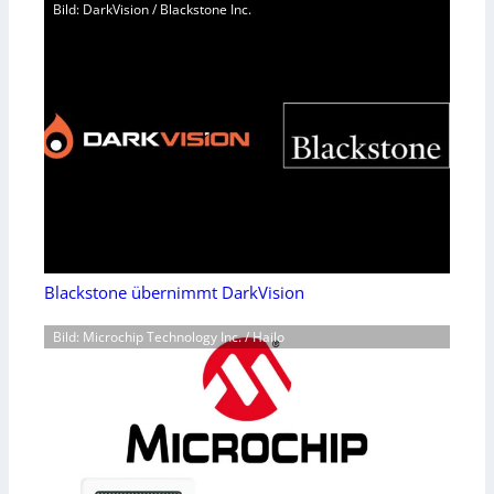
Bild: DarkVision / Blackstone Inc.
Blackstone übernimmt DarkVision
Bild: Microchip Technology Inc. / Hailo