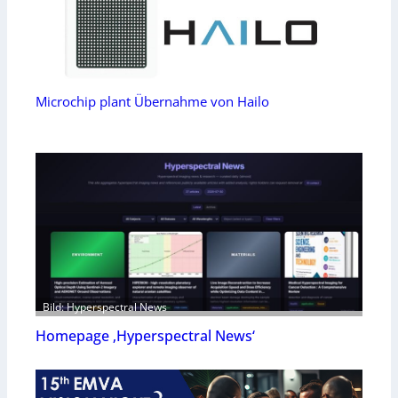
Microchip plant Übernahme von Hailo
Bild: Hyperspectral News
Homepage ‚Hyperspectral News‘