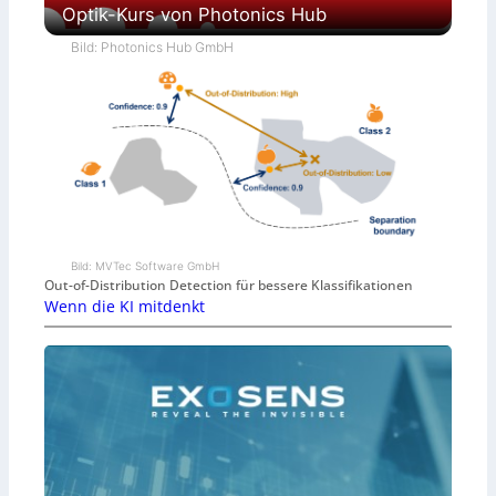
Optik-Kurs von Photonics Hub
Bild: Photonics Hub GmbH
Bild: MVTec Software GmbH
Out-of-Distribution Detection für bessere Klassifikationen
Wenn die KI mitdenkt