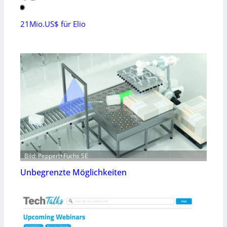
21Mio.US$ für Elio
Bild: Pepperl+Fuchs SE
Unbegrenzte Möglichkeiten