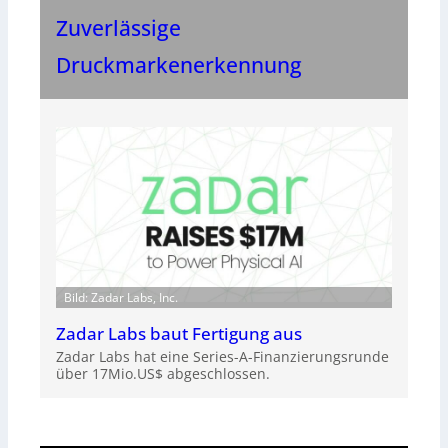
Zuverlässige
Druckmarkenerkennung
Bild: Zadar Labs, Inc.
Zadar Labs baut Fertigung aus
Zadar Labs hat eine Series-A-Finanzierungsrunde
über 17Mio.US$ abgeschlossen.