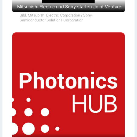
Mitsubishi Electric und Sony starten Joint Venture
Bild: Mitsubishi Electric Corporation / Sony
Semiconductor Solutions Corporation