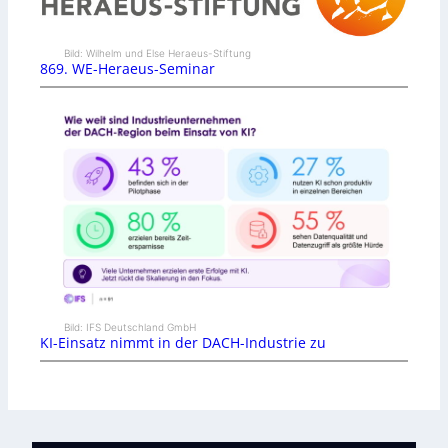
Bild: Wilhelm und Else Heraeus-Stiftung
869. WE-Heraeus-Seminar
Bild: IFS Deutschland GmbH
KI-Einsatz nimmt in der DACH-Industrie zu