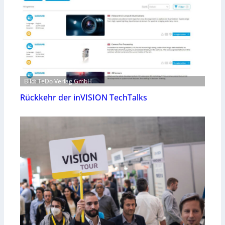
Bild: TeDo Verlag GmbH
Rückkehr der inVISION TechTalks