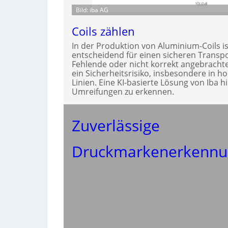
Bild: iba AG
Coils zählen
In der Produktion von Aluminium-Coils i
entscheidend für einen sicheren Trans
Fehlende oder nicht korrekt angebrach
ein Sicherheitsrisiko, insbesondere in h
Linien. Eine KI-basierte Lösung von Iba hi
Umreifungen zu erkennen.
Zuverlässige
Druckmarkenerkennu