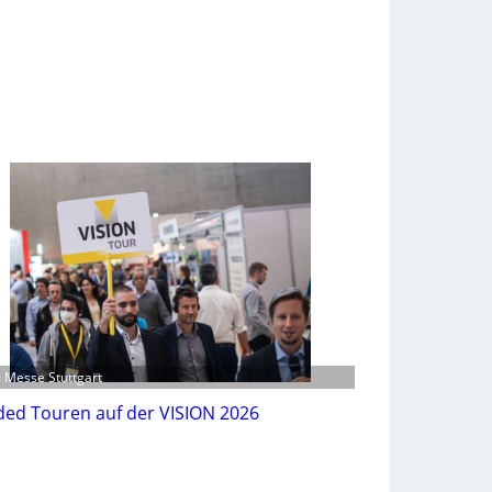
: Messe Stuttgart
ded Touren auf der VISION 2026