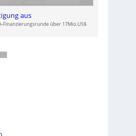
tigung aus
-A-Finanzierungsrunde über 17Mio.US$
o