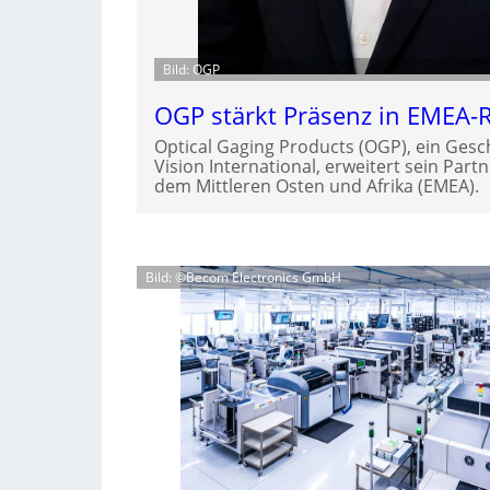
Bild: OGP
OGP stärkt Präsenz in EMEA-
Optical Gaging Products (OGP), ein Gesc
Vision International, erweitert sein Part
dem Mittleren Osten und Afrika (EMEA).
Bild: ©Becom Electronics GmbH