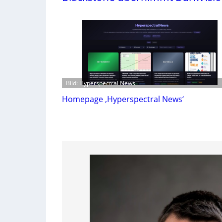
Bild: Hyperspectral News
Homepage ‚Hyperspectral News‘