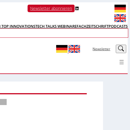
LinkedIn
Newsletter abonnieren
N TOP INNOVATIONS
TECH TALKS WEBINARE
FACHZEITSCHRIFT
PODCASTS
LinkedIn
Newsletter