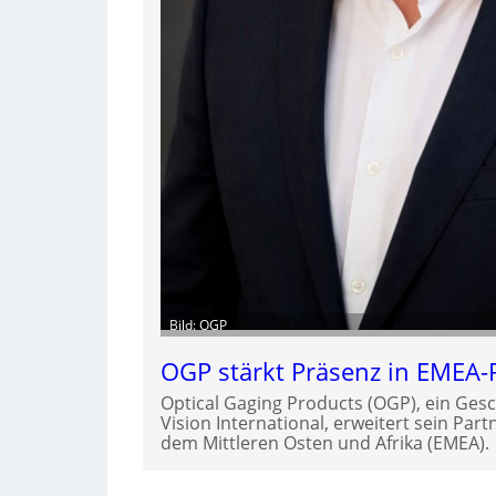
Bild: OGP
OGP stärkt Präsenz in EMEA-
Optical Gaging Products (OGP), ein Gesc
Vision International, erweitert sein Par
dem Mittleren Osten und Afrika (EMEA).