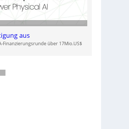
tigung aus
-A-Finanzierungsrunde über 17Mio.US$