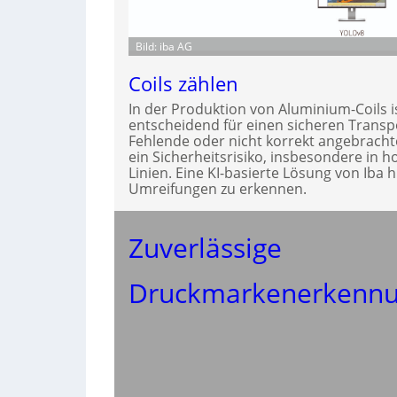
Bild: iba AG
Coils zählen
In der Produktion von Aluminium-Coils i
entscheidend für einen sicheren Trans
Fehlende oder nicht korrekt angebrach
ein Sicherheitsrisiko, insbesondere in h
Linien. Eine KI-basierte Lösung von Iba hi
Umreifungen zu erkennen.
Zuverlässige
Druckmarkenerkenn