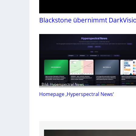
Blackstone übernimmt DarkVisi
Bild: Hyperspectral News
Homepage ‚Hyperspectral News‘