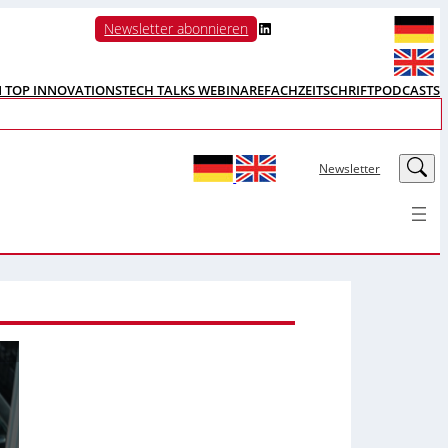
LinkedIn
Newsletter abonnieren
N TOP INNOVATIONS
TECH TALKS WEBINARE
FACHZEITSCHRIFT
PODCASTS
LinkedIn
Newsletter