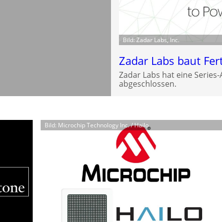
Bild: Zadar Labs, Inc.
Zadar Labs baut Fer
Zadar Labs hat eine Series
abgeschlossen.
Bild: Microchip Technology Inc. / Hailo