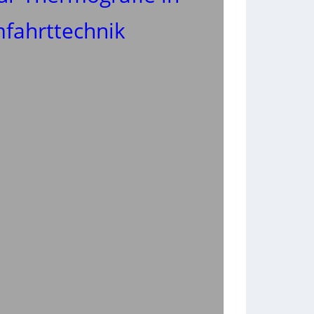
mfahrttechnik