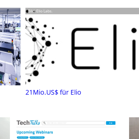
Bild: Elio Labs.
21Mio.US$ für Elio