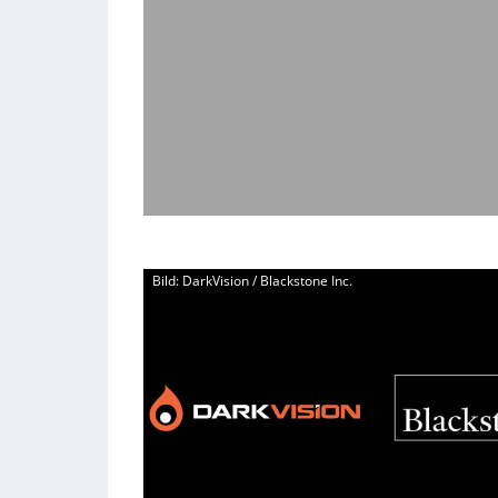
Bild: DarkVision / Blackstone Inc.