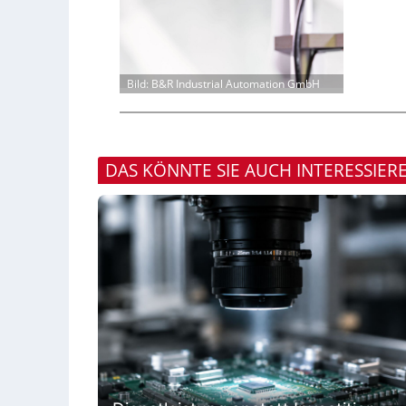
Bild: B&R Industrial Automation GmbH
DAS KÖNNTE SIE AUCH INTERESSIER