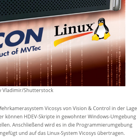
v Vladimir/Shutterstock
 Mehrkamerasystem Vicosys von Vision & Control in der Lag
kler können HDEV-Skripte in gewohnter Windows-Umgebung
ellen. Anschließend wird es in die Programmierumgebung
ingefügt und auf das Linux-System Vicosys übertragen.