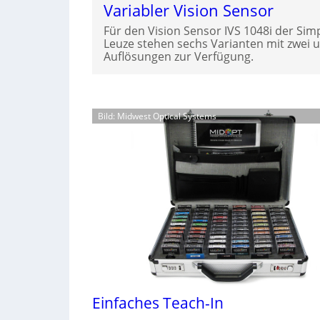
Variabler Vision Sensor
Für den Vision Sensor IVS 1048i der Sim
Leuze stehen sechs Varianten mit zwei 
Auflösungen zur Verfügung.
Bild: Midwest Optical Systems
Einfaches Teach-In