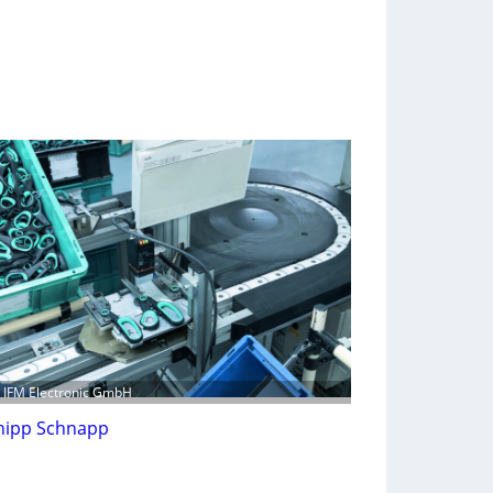
: IFM Electronic GmbH
nipp Schnapp