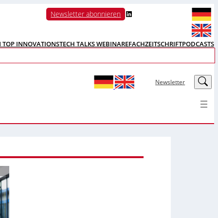
LinkedIn
Newsletter abonnieren
N TOP INNOVATIONS
TECH TALKS WEBINARE
FACHZEITSCHRIFT
PODCASTS
LinkedIn
Newsletter