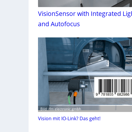
VisionSensor with Integrated Lig
and Autofocus
Bild: ifm electronic gmbh
Vision mit IO-Link? Das geht!