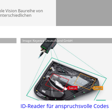
ple Vision Baureihe von
unterschiedlichen
Image: Keyence Deutschland GmbH
ID-Reader für anspruchsvolle Codes