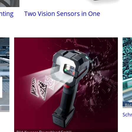
hting
Two Vision Sensors in One
Bild
Sch