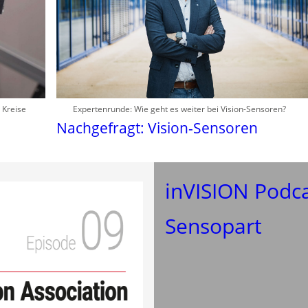
 Kreise
Expertenrunde: Wie geht es weiter bei Vision-Sensoren?
Nachgefragt: Vision-Sensoren
inVISION Podca
Sensopart