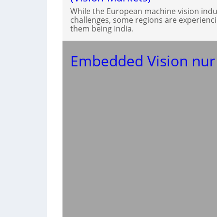
While the European machine vision indus
challenges, some regions are experien
them being India.
Embedded Vision nur 