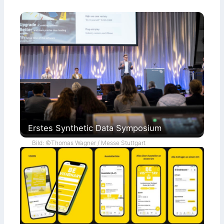
Erstes Synthetic Data Symposium
Bild: ©Thomas Wagner / Messe Stuttgart