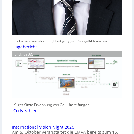
Erdbeben beeinträchtigt Fertigung von Sony-Bildsensoren
Lagebericht
Bild: iba AG
KI-gestützte Erkennung von Coil-Umreifungen
Coils zählen
International Vision Night 2026
Am 5. Oktober veranstaltet die EMVA bereits zum 15.