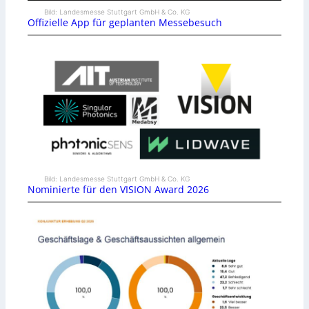
Bild: Landesmesse Stuttgart GmbH & Co. KG
Offizielle App für geplanten Messebesuch
Bild: Landesmesse Stuttgart GmbH & Co. KG
Nominierte für den VISION Award 2026