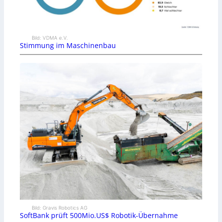
Bild: VDMA e.V.
Stimmung im Maschinenbau
Bild: Gravis Robotics AG
SoftBank prüft 500Mio.US$ Robotik-Übernahme