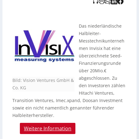
Das niederländische
Halbleiter-
Messtechnikunterneh
men Invisix hat eine
überzeichnete Seed-
Finanzierungsrunde
über 20Mio.€
abgeschlossen. Zu
Bild: Vision Ventures GmbH &
den Investoren zählen
Co. KG
Hitachi Ventures,
Transition Ventures, Imec.xpand, Doosan Investment
sowie ein nicht namentlich genannter führender
Halbleiterhersteller.
Weitere Information