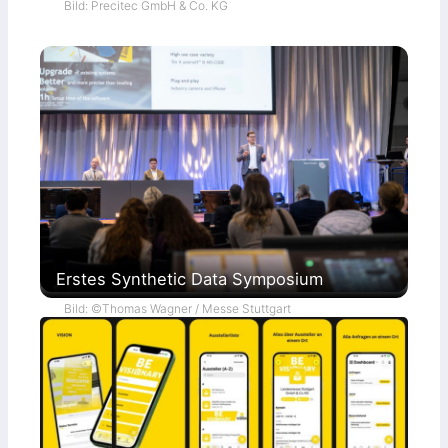
Bild: Precitec GmbH & Co. KG
Erstes Synthetic Data Symposium
Bild: ©Thomas Wagner / Messe Stuttgart