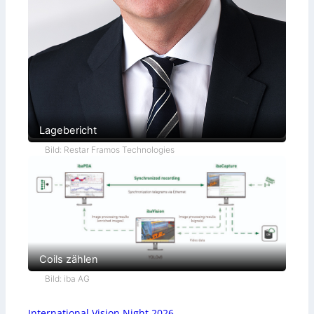
Lagebericht
Bild: Restar Framos Technologies
Coils zählen
Bild: iba AG
International Vision Night 2026