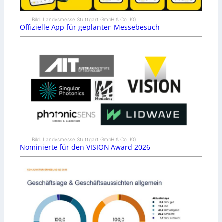
Bild: Landesmesse Stuttgart GmbH & Co. KG
Offizielle App für geplanten Messebesuch
Bild: Landesmesse Stuttgart GmbH & Co. KG
Nominierte für den VISION Award 2026