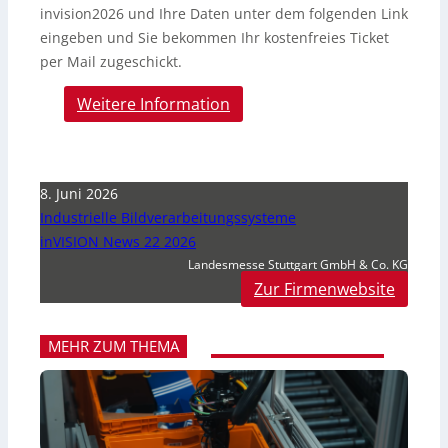
invision2026 und Ihre Daten unter dem folgenden Link
eingeben und Sie bekommen Ihr kostenfreies Ticket
per Mail zugeschickt.
Weitere Information
8. Juni 2026
Industrielle Bildverarbeitungssysteme
inVISION News 22 2026
Landesmesse Stuttgart GmbH & Co. KG
Zur Firmenwebsite
MEHR ZUM THEMA