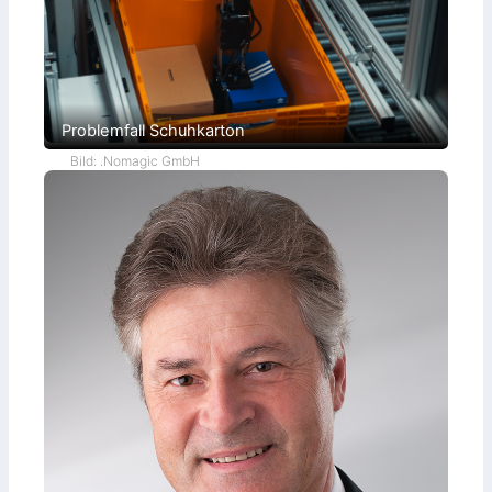
Problemfall Schuhkarton
Bild: .Nomagic GmbH