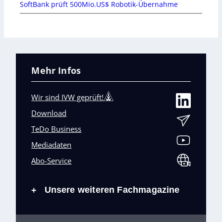
SoftBank prüft 500Mio.US$ Robotik-Übernahme
Mehr Infos
Wir sind IVW geprüft!
Download
TeDo Business
Mediadaten
Abo-Service
Unsere weiteren Fachmagazine
+