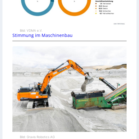
Bild: VDMA e.V.
Stimmung im Maschinenbau
Bild: Gravis Robotics AG