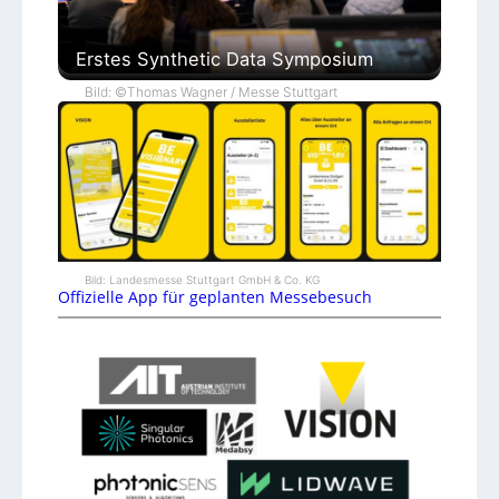
Erstes Synthetic Data Symposium
Bild: ©Thomas Wagner / Messe Stuttgart
Bild: Landesmesse Stuttgart GmbH & Co. KG
Offizielle App für geplanten Messebesuch