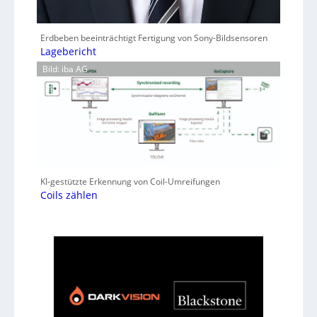
Erdbeben beeinträchtigt Fertigung von Sony-Bildsensoren
Lagebericht
Bild: iba AG
KI-gestützte Erkennung von Coil-Umreifungen
Coils zählen