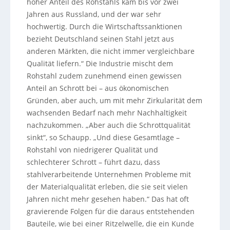
hoher Anteil des Rohstahls kam bis vor zwei
Jahren aus Russland, und der war sehr
hochwertig. Durch die Wirtschaftssanktionen
bezieht Deutschland seinen Stahl jetzt aus
anderen Märkten, die nicht immer vergleichbare
Qualität liefern.“ Die Industrie mischt dem
Rohstahl zudem zunehmend einen gewissen
Anteil an Schrott bei – aus ökonomischen
Gründen, aber auch, um mit mehr Zirkularität dem
wachsenden Bedarf nach mehr Nachhaltigkeit
nachzukommen. „Aber auch die Schrottqualität
sinkt“, so Schaupp. „Und diese Gesamtlage –
Rohstahl von niedrigerer Qualität und
schlechterer Schrott – führt dazu, dass
stahlverarbeitende Unternehmen Probleme mit
der Materialqualität erleben, die sie seit vielen
Jahren nicht mehr gesehen haben.“ Das hat oft
gravierende Folgen für die daraus entstehenden
Bauteile, wie bei einer Ritzelwelle, die ein Kunde