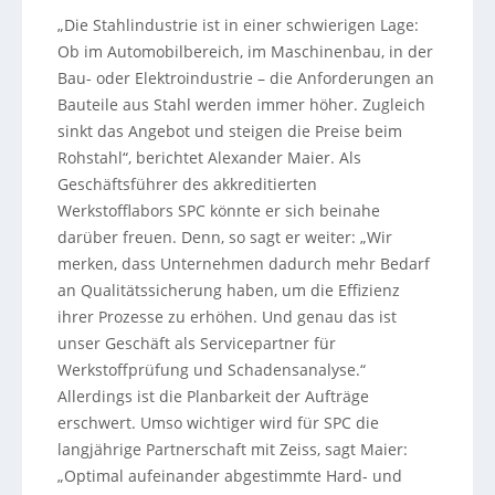
„Die Stahlindustrie ist in einer schwierigen Lage:
Ob im Automobilbereich, im Maschinenbau, in der
Bau- oder Elektroindustrie – die Anforderungen an
Bauteile aus Stahl werden immer höher. Zugleich
sinkt das Angebot und steigen die Preise beim
Rohstahl“, berichtet Alexander Maier. Als
Geschäftsführer des akkreditierten
Werkstofflabors SPC könnte er sich beinahe
darüber freuen. Denn, so sagt er weiter: „Wir
merken, dass Unternehmen dadurch mehr Bedarf
an Qualitätssicherung haben, um die Effizienz
ihrer Prozesse zu erhöhen. Und genau das ist
unser Geschäft als Servicepartner für
Werkstoffprüfung und Schadensanalyse.“
Allerdings ist die Planbarkeit der Aufträge
erschwert. Umso wichtiger wird für SPC die
langjährige Partnerschaft mit Zeiss, sagt Maier:
„Optimal aufeinander abgestimmte Hard- und