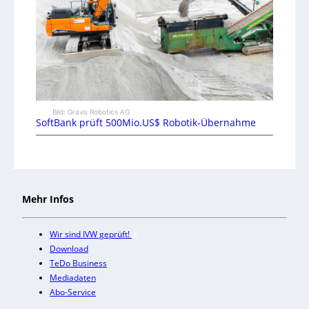
Bild: Gravis Robotics AG
SoftBank prüft 500Mio.US$ Robotik-Übernahme
Mehr Infos
Wir sind IVW geprüft!
Download
TeDo Business
Mediadaten
Abo-Service