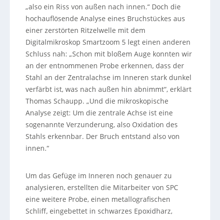
„also ein Riss von außen nach innen.“ Doch die
hochauflösende Analyse eines Bruchstückes aus
einer zerstörten Ritzelwelle mit dem
Digitalmikroskop Smartzoom 5 legt einen anderen
Schluss nah: „Schon mit bloßem Auge konnten wir
an der entnommenen Probe erkennen, dass der
Stahl an der Zentralachse im Inneren stark dunkel
verfärbt ist, was nach außen hin abnimmt“, erklärt
Thomas Schaupp. „Und die mikroskopische
Analyse zeigt: Um die zentrale Achse ist eine
sogenannte Verzunderung, also Oxidation des
Stahls erkennbar. Der Bruch entstand also von
innen.“
Um das Gefüge im Inneren noch genauer zu
analysieren, erstellten die Mitarbeiter von SPC
eine weitere Probe, einen metallografischen
Schliff, eingebettet in schwarzes Epoxidharz,