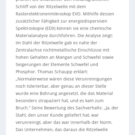
Schliff von der Ritzelwelle mit dem
Rasterelektronenmikroskop EVO. Mithilfe dessen
zusätzlicher Fähigkeit zur energiedispersiven
Spektroskopie (EDX) können sie eine chemische
Materialanalyse durchführen. Die Analyse zeigt:
Im Stahl der Ritzelwelle gab es nahe der
Zentralachse nichtmetallische Einschlüsse mit
hohen Gehalten an Mangan und Schwefel sowie
Seigerungen der Elemente Schwefel und
Phosphor. Thomas Schaupp erklärt:
„Normalerweise wären diese Verunreinigungen
noch tolerierbar, aber genau an dieser Stelle
wurde eine Bohrung angesetzt, die das Material
besonders strapaziert hat, und es kam zum
Bruch.“ Seine Bewertung des Sachverhalts: „Ja, der
Stahl, den unser Kunde geliefert hat, war
verunreinigt, aber das war innerhalb der Norm.
Das Unternehmen, das daraus die Ritzelwelle