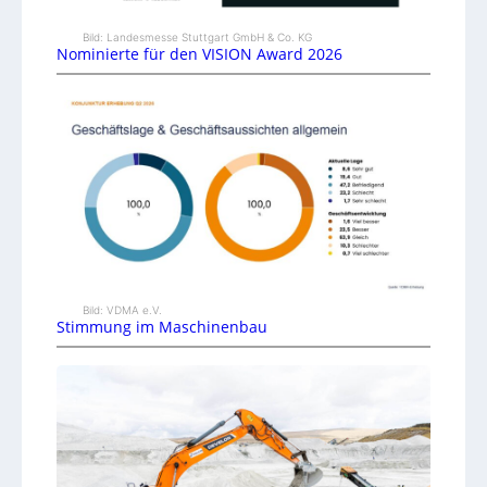
Bild: Landesmesse Stuttgart GmbH & Co. KG
Nominierte für den VISION Award 2026
Bild: VDMA e.V.
Stimmung im Maschinenbau