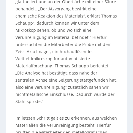
glattpoliert und an der Oberfläche mit einer Säure
behandelt. „Der Ätzvorgang bewirkt eine
chemische Reaktion des Materials“, erklärt Thomas
Schaupp“, dadurch können wir unter dem
Mikroskop sehen, ob und wo sich eine
Verunreinigung im Material befindet.“ Hierfür
untersuchten die Mitarbeiter die Probe mit dem
Zeiss Axio Imager, ein hochauflösendes
Weitfeldmikroskop für automatisierte
Materialforschung. Thomas Schaupp berichtet:
„Die Analyse hat bestätigt, dass nahe der
zentralen Achse eine Seigerung stattgefunden hat,
also eine Verunreinigung; zusätzlich sahen wir
nichtmetallische Einschlüsse. Dadurch wurde der
Stahl spröde.“
Im letzten Schritt galt es zu erkennen, aus welchen
Materialien die Verunreinigung besteht. Hierfür
prüften die Mitarbeiter den metallografischen