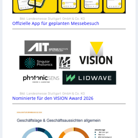
Bild: Landesmesse Stuttgart GmbH & Co. KG
Offizielle App für geplanten Messebesuch
Bild: Landesmesse Stuttgart GmbH & Co. KG
Nominierte für den VISION Award 2026