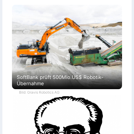
SoftBank prüft 500Mio.US$ Robotik-
Übernahme
Bild: Gravis Robotics AG