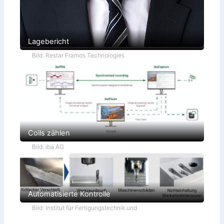
Lagebericht
Bild: Restar Framos Technologies
Coils zählen
Bild: iba AG
Automatisierte Kontrolle
Bild: Institut für Fertigungstechnik und