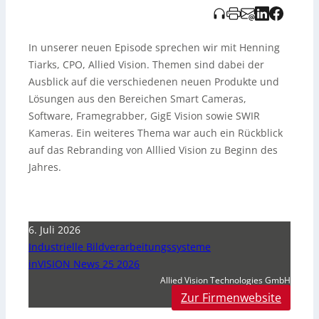
In unserer neuen Episode sprechen wir mit Henning
Tiarks, CPO, Allied Vision. Themen sind dabei der
Ausblick auf die verschiedenen neuen Produkte und
Lösungen aus den Bereichen Smart Cameras,
Software, Framegrabber, GigE Vision sowie SWIR
Kameras. Ein weiteres Thema war auch ein Rückblick
auf das Rebranding von Alllied Vision zu Beginn des
Jahres.
6. Juli 2026
Industrielle Bildverarbeitungssysteme
inVISION News 25 2026
Allied Vision Technologies GmbH
Zur Firmenwebsite