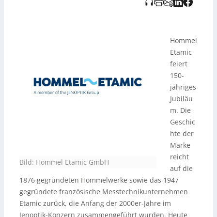
Hommel
Etamic
feiert
150-
jähriges
Jubiläu
m. Die
Geschic
hte der
Marke
reicht
Bild: Hommel Etamic GmbH
auf die
1876 gegründeten Hommelwerke sowie das 1947
gegründete französische Messtechnikunternehmen
Etamic zurück, die Anfang der 2000er-Jahre im
Jenoptik-Konzern zusammengeführt wurden. Heute