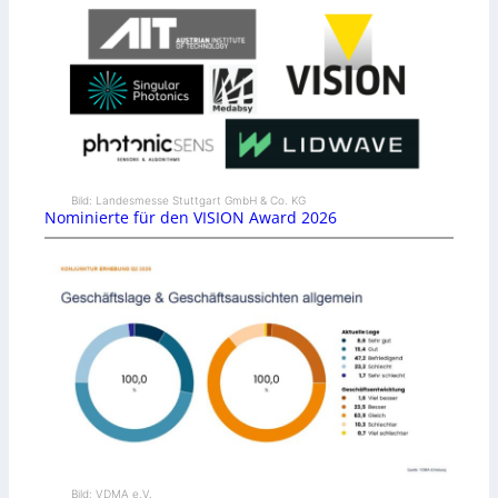
Bild: Landesmesse Stuttgart GmbH & Co. KG
Nominierte für den VISION Award 2026
Bild: VDMA e.V.