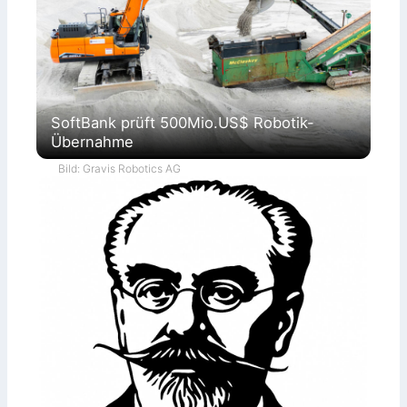
SoftBank prüft 500Mio.US$ Robotik-
Übernahme
Bild: Gravis Robotics AG