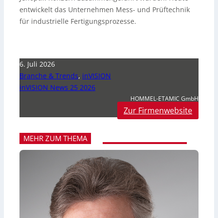
entwickelt das Unternehmen Mess- und Prüftechnik
für industrielle Fertigungsprozesse.
6. Juli 2026
Branche & Trends
,
inVISION
inVISION News 25 2026
HOMMEL-ETAMIC GmbH
Zur Firmenwebsite
MEHR ZUM THEMA