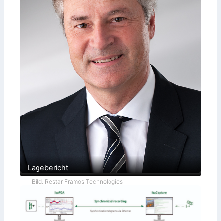
Lagebericht
Bild: Restar Framos Technologies