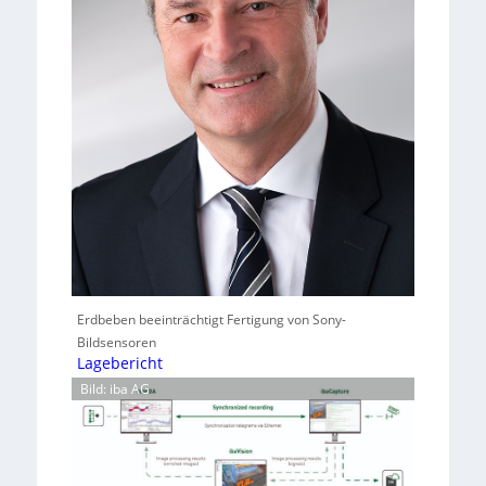
Erdbeben beeinträchtigt Fertigung von Sony-
Bildsensoren
Lagebericht
Bild: iba AG