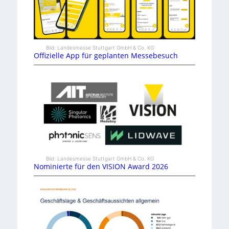
Bild: Landesmesse Stuttgart GmbH & Co. KG
Offizielle App für geplanten Messebesuch
Bild: Landesmesse Stuttgart GmbH & Co. KG
Nominierte für den VISION Award 2026