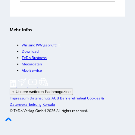
Mehr Infos
Wir sind IVW geprüft!
Download
TeDo Business
Mediadaten
Abo-Service
+
Unsere weiteren Fachmagazine
Impressum
Datenschutz
AGB
Barrierefreiheit
Cookies &
Datenverarbeitung
Kontakt
© TeDo Verlag GmbH 2026 All rights reserved.