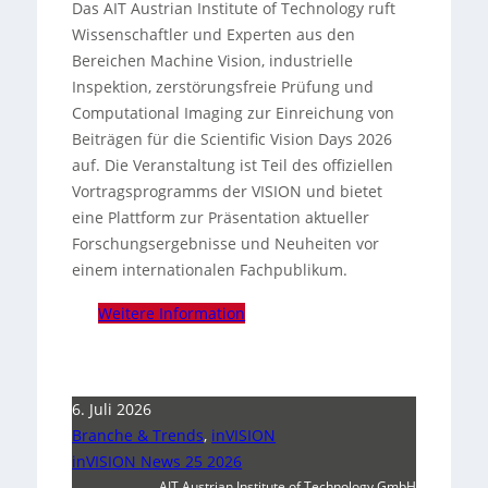
Das AIT Austrian Institute of Technology ruft
Wissenschaftler und Experten aus den
Bereichen Machine Vision, industrielle
Inspektion, zerstörungsfreie Prüfung und
Computational Imaging zur Einreichung von
Beiträgen für die Scientific Vision Days 2026
auf. Die Veranstaltung ist Teil des offiziellen
Vortragsprogramms der VISION und bietet
eine Plattform zur Präsentation aktueller
Forschungsergebnisse und Neuheiten vor
einem internationalen Fachpublikum.
Weitere Information
6. Juli 2026
Branche & Trends
,
inVISION
inVISION News 25 2026
AIT Austrian Institute of Technology GmbH