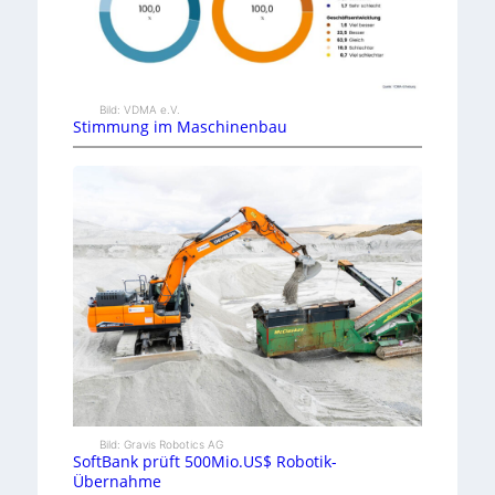
Bild: VDMA e.V.
Stimmung im Maschinenbau
Bild: Gravis Robotics AG
SoftBank prüft 500Mio.US$ Robotik-
Übernahme