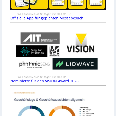
Bild: Landesmesse Stuttgart GmbH & Co. KG
Offizielle App für geplanten Messebesuch
Bild: Landesmesse Stuttgart GmbH & Co. KG
Nominierte für den VISION Award 2026