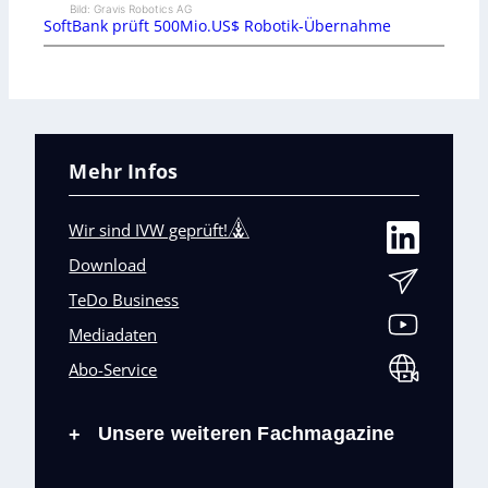
Bild: Gravis Robotics AG
SoftBank prüft 500Mio.US$ Robotik-Übernahme
Mehr Infos
Wir sind IVW geprüft!
Download
TeDo Business
Mediadaten
Abo-Service
Unsere weiteren Fachmagazine
+