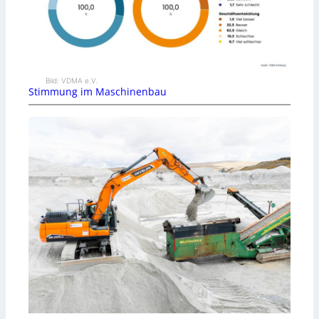
Bild: VDMA e.V.
Stimmung im Maschinenbau