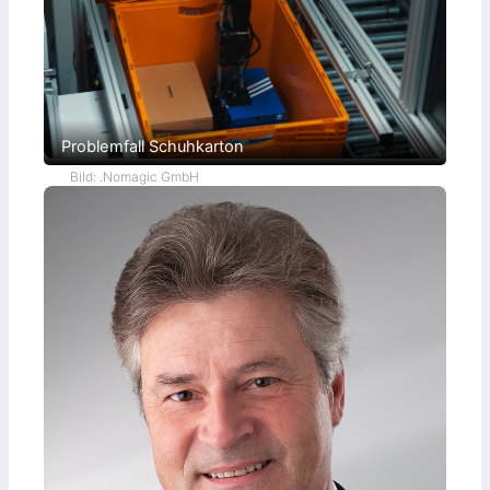
Problemfall Schuhkarton
Bild: .Nomagic GmbH