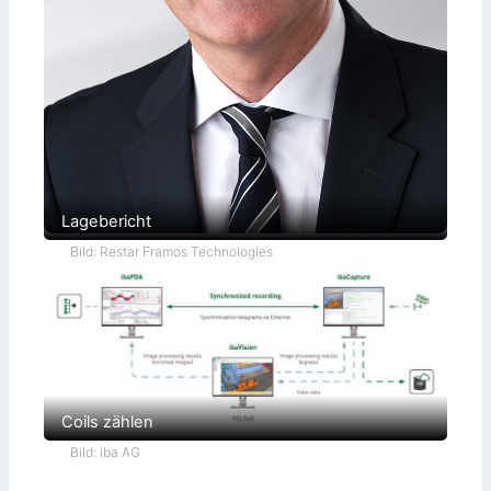
Lagebericht
Bild: Restar Framos Technologies
Coils zählen
Bild: iba AG