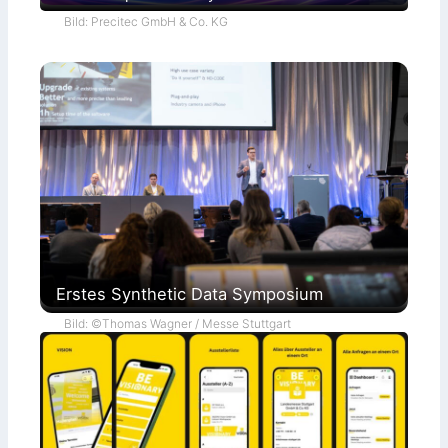
Bild: Precitec GmbH & Co. KG
Erstes Synthetic Data Symposium
Bild: ©Thomas Wagner / Messe Stuttgart