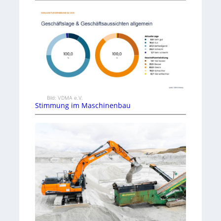
Bild: VDMA e.V.
Stimmung im Maschinenbau