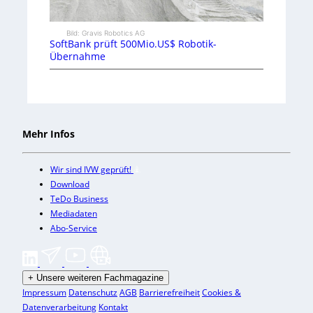
Bild: Gravis Robotics AG
SoftBank prüft 500Mio.US$ Robotik-
Übernahme
Mehr Infos
Wir sind IVW geprüft!
Download
TeDo Business
Mediadaten
Abo-Service
+
Unsere weiteren Fachmagazine
Impressum
Datenschutz
AGB
Barrierefreiheit
Cookies &
Datenverarbeitung
Kontakt