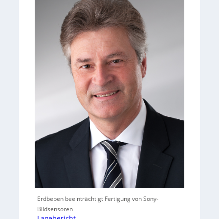
Erdbeben beeinträchtigt Fertigung von Sony-
Bildsensoren
Lagebericht