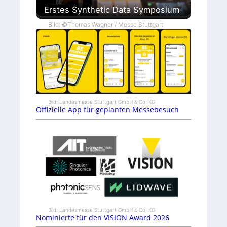
Erstes Synthetic Data Symposium
Bild: ©Thomas Wagner / Messe Stuttgart
Bild: Landesmesse Stuttgart GmbH & Co. KG
Offizielle App für geplanten Messebesuch
Bild: Landesmesse Stuttgart GmbH & Co. KG
Nominierte für den VISION Award 2026