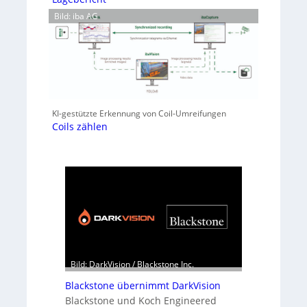
Bild: iba AG
KI-gestützte Erkennung von Coil-Umreifungen
Coils zählen
Bild: DarkVision / Blackstone Inc.
Blackstone übernimmt DarkVision
Blackstone und Koch Engineered