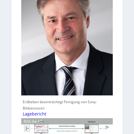
Erdbeben beeinträchtigt Fertigung von Sony-
Bildsensoren
Lagebericht
Bild: iba AG