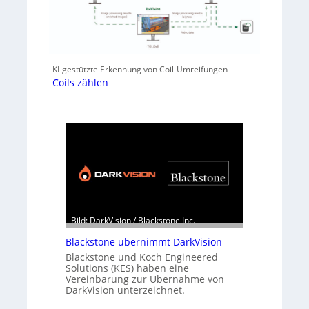
KI-gestützte Erkennung von Coil-Umreifungen
Coils zählen
Bild: DarkVision / Blackstone Inc.
Blackstone übernimmt DarkVision
Blackstone und Koch Engineered
Solutions (KES) haben eine
Vereinbarung zur Übernahme von
DarkVision unterzeichnet.