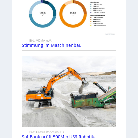
Bild: VDMA e.V.
Stimmung im Maschinenbau
Bild: Gravis Robotics AG
SoftBank prüft 500Mio.US$ Robotik-