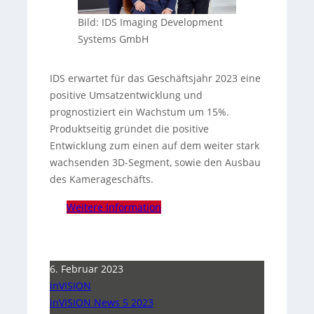
Bild: IDS Imaging Development
Systems GmbH
IDS erwartet für das Geschäftsjahr 2023 eine
positive Umsatzentwicklung und
prognostiziert ein Wachstum um 15%.
Produktseitig gründet die positive
Entwicklung zum einen auf dem weiter stark
wachsenden 3D-Segment, sowie den Ausbau
des Kamerageschäfts.
Weitere Information
6. Februar 2023
inVISION
inVISION News 5 2023