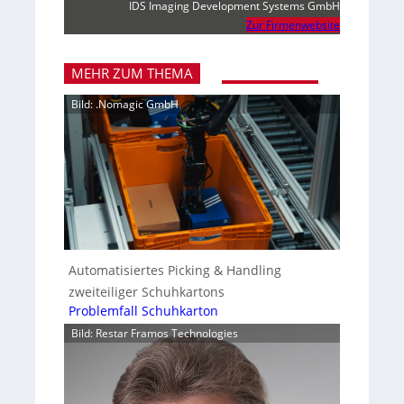
IDS Imaging Development Systems GmbH
Zur Firmenwebsite
MEHR ZUM THEMA
Bild: .Nomagic GmbH
Automatisiertes Picking & Handling
zweiteiliger Schuhkartons
Problemfall Schuhkarton
Bild: Restar Framos Technologies