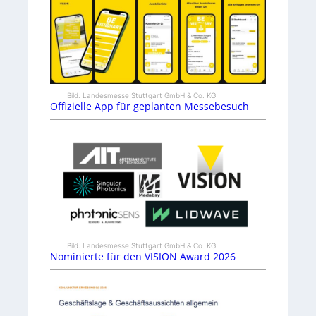
Bild: Landesmesse Stuttgart GmbH & Co. KG
Offizielle App für geplanten Messebesuch
Bild: Landesmesse Stuttgart GmbH & Co. KG
Nominierte für den VISION Award 2026