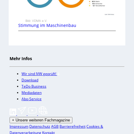
Bild: VDMA e.V.
Stimmung im Maschinenbau
Mehr Infos
Wir sind IVW geprüft!
Download
TeDo Business
Mediadaten
Abo-Service
+
Unsere weiteren Fachmagazine
Impressum
Datenschutz
AGB
Barrierefreiheit
Cookies &
Datenverarbeitung
Kontakt