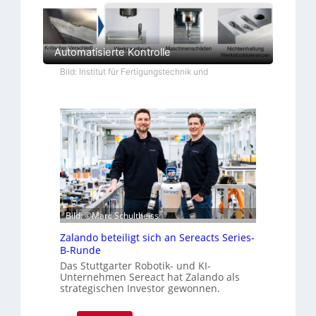
Automatisierte Kontrolle
Bild: Institut für Fertigungstechnik und
Bild: ©Marc Schultheiss
Zalando beteiligt sich an Sereacts Series-
B-Runde
Das Stuttgarter Robotik- und KI-
Unternehmen Sereact hat Zalando als
strategischen Investor gewonnen.