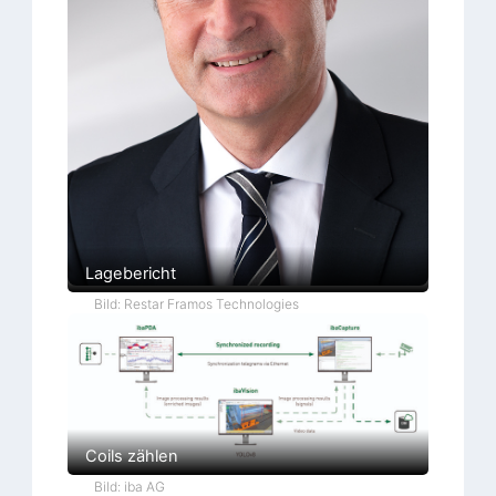
Lagebericht
Bild: Restar Framos Technologies
Coils zählen
Bild: iba AG