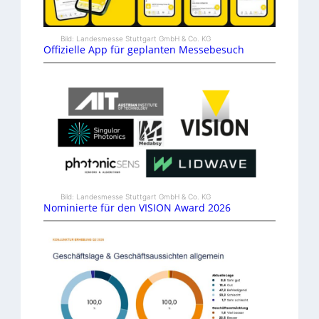
Bild: Landesmesse Stuttgart GmbH & Co. KG
Offizielle App für geplanten Messebesuch
Bild: Landesmesse Stuttgart GmbH & Co. KG
Nominierte für den VISION Award 2026