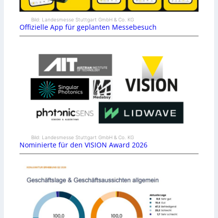
Bild: Landesmesse Stuttgart GmbH & Co. KG
Offizielle App für geplanten Messebesuch
Bild: Landesmesse Stuttgart GmbH & Co. KG
Nominierte für den VISION Award 2026