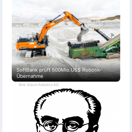
SoftBank prüft 500Mio.US$ Robotik-
Übernahme
Bild: Gravis Robotics AG