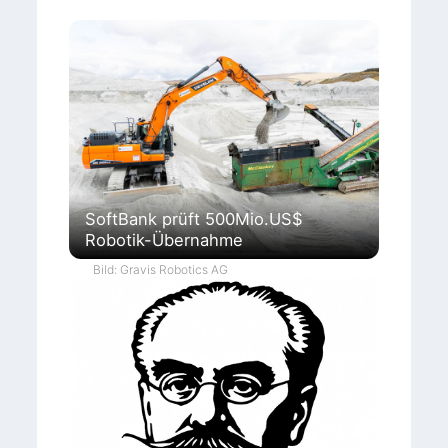
SoftBank prüft 500Mio.US$
Robotik-Übernahme
Bild: Gravis Robotics AG