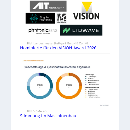
Bild: Landesmesse Stuttgart GmbH & Co. KG
Nominierte für den VISION Award 2026
Bild: VDMA e.V.
Stimmung im Maschinenbau