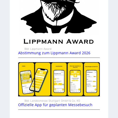
Bild: Lippmann Award
Abstimmung zum Lippmann Award 2026
Bild: Landesmesse Stuttgart GmbH & Co. KG
Offizielle App für geplanten Messebesuch