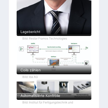
Lagebericht
Bild: Restar Framos Technologies
Coils zählen
Bild: iba AG
Automatisierte Kontrolle
Bild: Institut für Fertigungstechnik und