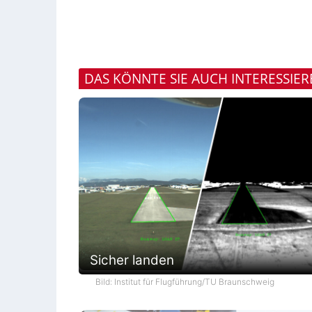
DAS KÖNNTE SIE AUCH INTERESSIE
Sicher landen
Bild: Institut für Flugführung/TU Braunschweig