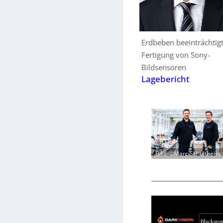
Erdbeben beeinträchtig
Fertigung von Sony-
Bildsensoren
Lagebericht
Bild: ©Marc Schultheiss