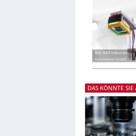
Bild: B&R Industrial
Automation GmbH
DAS KÖNNTE SIE