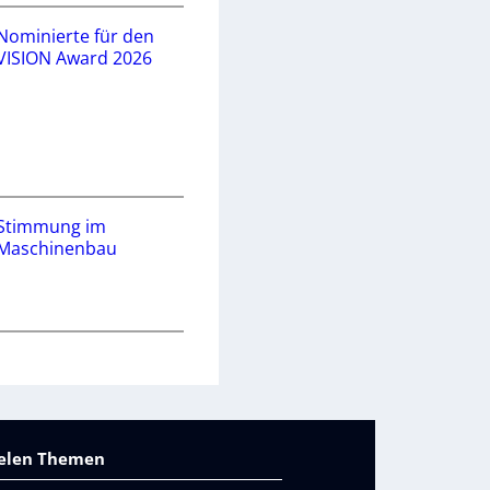
Nominierte für den
VISION Award 2026
Stimmung im
Maschinenbau
vielen Themen