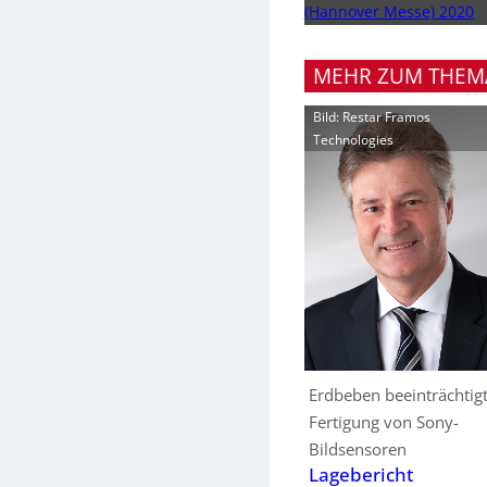
(Hannover Messe) 2020
MEHR ZUM THEM
Bild: Restar Framos
Technologies
Erdbeben beeinträchtig
Fertigung von Sony-
Bildsensoren
Lagebericht