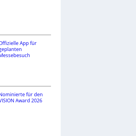
Offizielle App für
geplanten
Messebesuch
Nominierte für den
VISION Award 2026