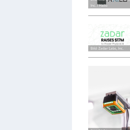
Inc. / Hailo
Bild: Zadar Labs, Inc.