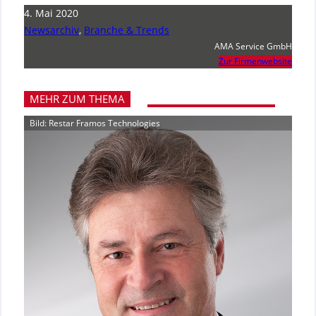
4. Mai 2020
Newsarchiv
,
Branche & Trends
AMA Service GmbH
Zur Firmenwebsite
MEHR ZUM THEMA
Bild: Restar Framos Technologies