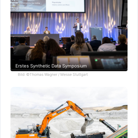
Erstes Synthetic Data Symposium
Bild: ©Thomas Wagner / Messe Stuttgart