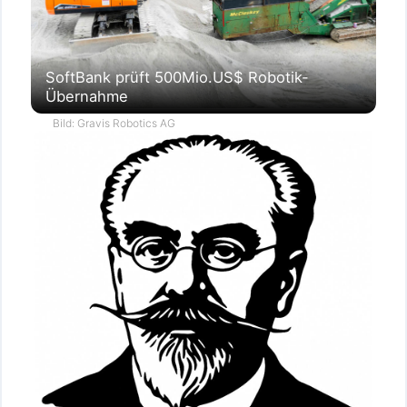
SoftBank prüft 500Mio.US$ Robotik-
Übernahme
Bild: Gravis Robotics AG