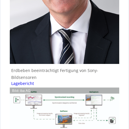
Erdbeben beeinträchtigt Fertigung von Sony-
Bildsensoren
Lagebericht
Bild: iba AG