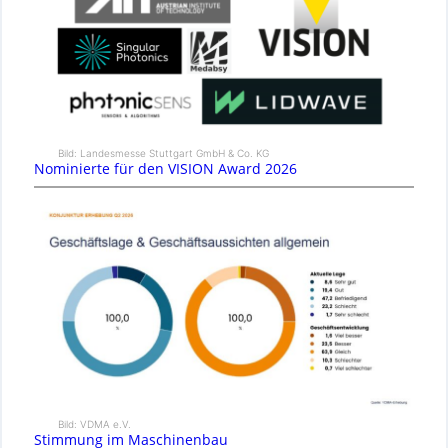
Bild: Landesmesse Stuttgart GmbH & Co. KG
Nominierte für den VISION Award 2026
Bild: VDMA e.V.
Stimmung im Maschinenbau