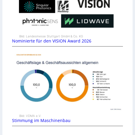
Bild: Landesmesse Stuttgart GmbH & Co. KG
Nominierte für den VISION Award 2026
Bild: VDMA e.V.
Stimmung im Maschinenbau