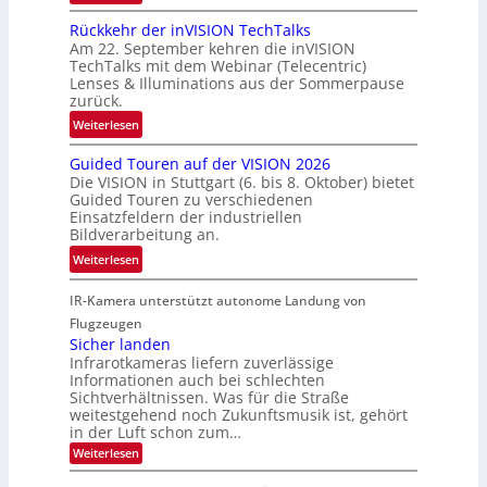
h
U
h
Rückkehr der inVISION TechTalks
r
n
a
Am 22. September kehren die inVISION
t
b
f
TechTalks mit dem Webinar (Telecentric)
t
e
t
Lenses & Illuminations aus der Sommerpause
e
g
zurück.
z
c
r
w
:
Weiterlesen
h
e
i
R
n
n
s
Guided Touren auf der VISION 2026
ü
i
z
Die VISION in Stuttgart (6. bis 8. Oktober) bietet
c
c
k
t
Guided Touren zu verschiedenen
h
k
Einsatzfeldern der industriellen
e
e
k
Bildverarbeitung an.
M
n
e
:
ö
Weiterlesen
4
h
G
g
K
r
IR-Kamera unterstützt autonome Landung von
u
l
-
d
i
i
Flugzeugen
M
e
d
c
Sicher landen
e
r
Infrarotkameras liefern zuverlässige
e
h
m
i
Informationen auch bei schlechten
d
k
s
n
Sichtverhältnissen. Was für die Straße
T
e
u
weitestgehend noch Zukunftsmusik ist, gehört
V
o
i
in der Luft schon zum…
n
I
u
t
d
:
Weiterlesen
S
r
e
S
M
I
i
e
n