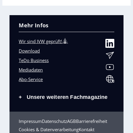
Mehr Infos
Wir sind IVW geprüft!
Download
TeDo Business
Mediadaten
Abo-Service
Unsere weiteren Fachmagazine
+
Impressum
Datenschutz
AGB
Barrierefreiheit
Cookies & Datenverarbeitung
Kontakt