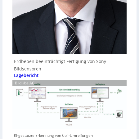
Erdbeben beeinträchtigt Fertigung von Sony-
Bildsensoren
Lagebericht
Bild: iba AG
KI-gestützte Erkennung von Coil-Umreifungen