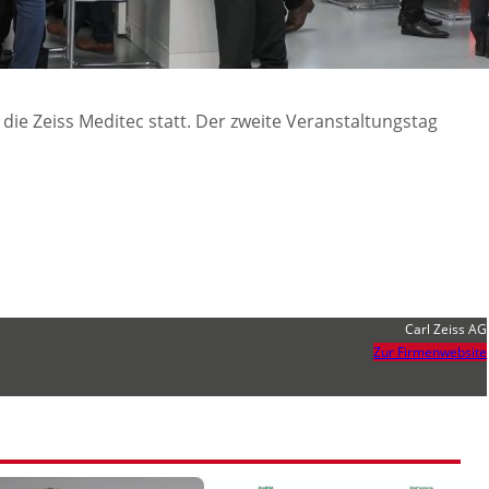
 die Zeiss Meditec statt. Der zweite Veranstaltungstag
Carl Zeiss AG
Zur Firmenwebsite