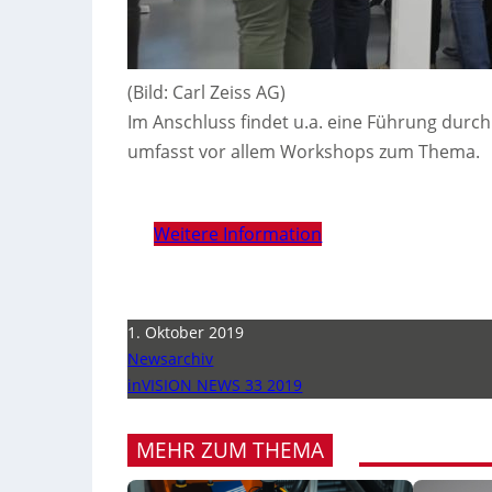
(Bild: Carl Zeiss AG)
Im Anschluss findet u.a. eine Führung durch
umfasst vor allem Workshops zum Thema.
Weitere Information
1. Oktober 2019
Newsarchiv
inVISION NEWS 33 2019
MEHR ZUM THEMA