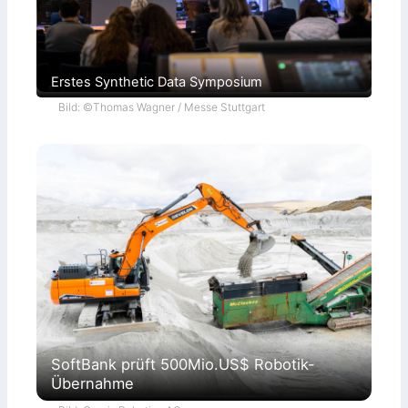
Erstes Synthetic Data Symposium
Bild: ©Thomas Wagner / Messe Stuttgart
SoftBank prüft 500Mio.US$ Robotik-
Übernahme