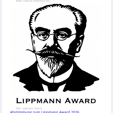
Bild: Gravis Robotics AG
Bild: Lippmann Award
Abstimmung zum Lippmann Award 2026