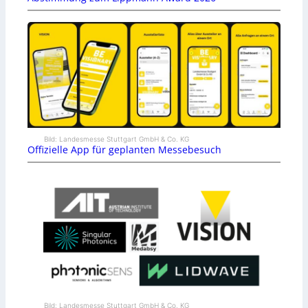
Bild: Landesmesse Stuttgart GmbH & Co. KG
Offizielle App für geplanten Messebesuch
Bild: Landesmesse Stuttgart GmbH & Co. KG