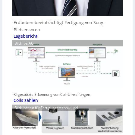
Erdbeben beeinträchtigt Fertigung von Sony-
Bildsensoren
Lagebericht
Bild: iba AG
KI-gestützte Erkennung von Coil-Umreifungen
Coils zählen
Bild: Institut für Fertigungstechnik und