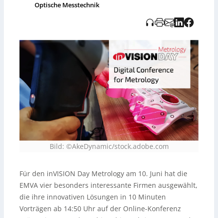
Audioaufnahme wurde KI-generiert und vom Tato
Optische Messtechnik
Verlag bereitgestellt.
Bild: ©AkeDynamic/stock.adobe.com
Für den inVISION Day Metrology am 10. Juni hat die
EMVA vier besonders interessante Firmen ausgewählt,
die ihre innovativen Lösungen in 10 Minuten
Vorträgen ab 14:50 Uhr auf der Online-Konferenz