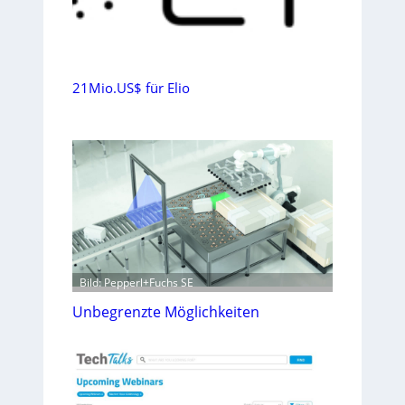
21Mio.US$ für Elio
Bild: Pepperl+Fuchs SE
Unbegrenzte Möglichkeiten