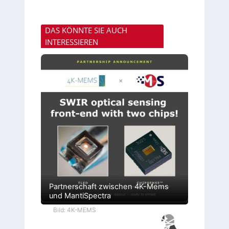
DAS KÖNNTE SIE AUCH
INTERESSIEREN
Partnerschaft zwischen 4K-Mems
und MantiSpectra
Bild: 4K-MEMS