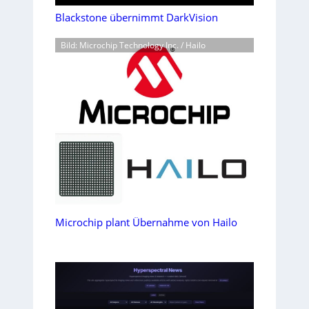
Blackstone übernimmt DarkVision
Bild: Microchip Technology Inc. / Hailo
Microchip plant Übernahme von Hailo