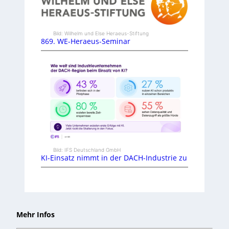
Bild: Wilhelm und Else Heraeus-Stiftung
869. WE-Heraeus-Seminar
Bild: IFS Deutschland GmbH
KI-Einsatz nimmt in der DACH-Industrie zu
Mehr Infos