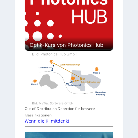
Optik-Kurs von Photonics Hub
Bild: Photonics Hub GmbH
Bild: MVTec Software GmbH
Out-of-Distribution Detection für bessere
Klassifikationen
Wenn die KI mitdenkt