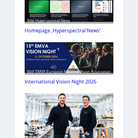
Bild: Hyperspectral News
Homepage ‚Hyperspectral News‘
Bild: EMVA European Machine Vision Association
International Vision Night 2026