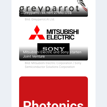
Greyparrot sichert 27Mio.US$
Bild: Greyparrot.AI Ltd.
Mitsubishi Electric und Sony starten
Joint Venture
Bild: Mitsubishi Electric Corporation / Sony
Semiconductor Solutions Corporation