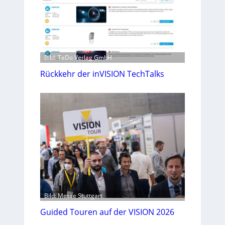
Bild: TeDo Verlag GmbH
Rückkehr der inVISION TechTalks
Bild: Messe Stuttgart
Guided Touren auf der VISION 2026