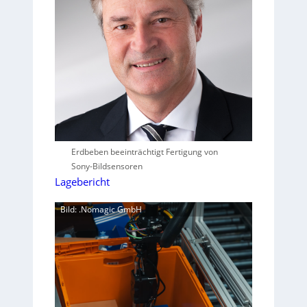
Erdbeben beeinträchtigt Fertigung von
Sony-Bildsensoren
Lagebericht
Bild: .Nomagic GmbH