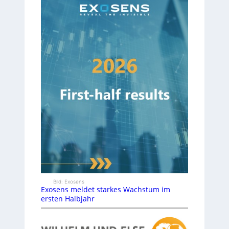
Bild: Exosens
Exosens meldet starkes Wachstum im
ersten Halbjahr